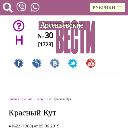
РУБРИКИ
30
№
H
[1723]
Главная страница
Теги
Тег: Красный Кут
Красный Кут
● №23 (1368) от 05.06.2019