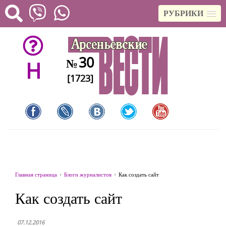
РУБРИКИ
30
№
H
[1723]
Главная страница
Блоги журналистов
Как создать сайт
Как создать сайт
07.12.2016