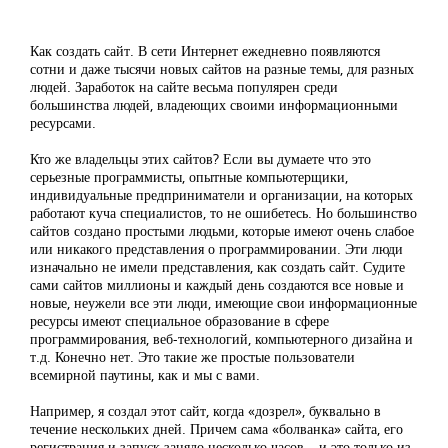
Как создать сайт. В сети Интернет ежедневно появляются
сотни и даже тысячи новых сайтов на разные темы, для разных
людей. Заработок на сайте весьма популярен среди
большинства людей, владеющих своими информационными
ресурсами.
Кто же владельцы этих сайтов? Если вы думаете что это
серьезные программисты, опытные компьютерщики,
индивидуальные предприниматели и организации, на которых
работают куча специалистов, то не ошибетесь. Но большинство
сайтов создано простыми людьми, которые имеют очень слабое
или никакого представления о программировании. Эти люди
изначально не имели представления, как создать сайт. Судите
сами сайтов миллионы и каждый день создаются все новые и
новые, неужели все эти люди, имеющие свои информационные
ресурсы имеют специальное образование в сфере
программирования, веб-технологий, компьютерного дизайна и
т.д. Конечно нет. Это такие же простые пользователи
всемирной паутины, как и мы с вами.
Например, я создал этот сайт, когда «дозрел», буквально в
течение нескольких дней. Причем сама «болванка» сайта, его
регистрация и запуск заняло несколько часов – и это только из-