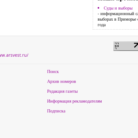
Суды и выборы
- информационный с
выборах в Приморье 
года
ww.arsvest.ru/
Поиск
Архив номеров
Редакция газеты
Информация рекламодателям
Подписка