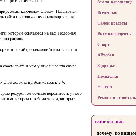
мизацией своего сайта.
Земля-кормилица
ларируемым ключевым словам. Называется
Вселенная
ть сайта по количеству ссылающихся на
Салон красоты
йты, которые ссылаются на вас. Подобная
Вкусные рецепты
 монографиях.
Спорт
оритетнее сайт, ссылающийся на ваш, тем
АВтобан
Здоровье
 своем сайте и чем уникальнее эта самая
Посиделки
ых слов должна приближаться к 5 %.
Hi-tech
арше ресурс, тем больше вероятность у него
Ремонт и строитель
оптимизаторам и веб-мастерам, которые
ВАШЕ МНЕНИЕ
почему, по вашем