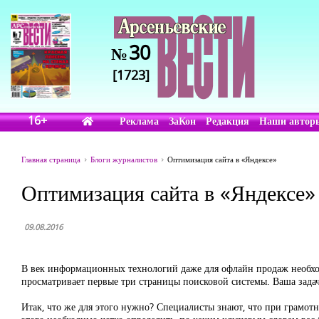
30
№
[1723]
16+
Реклама
ЗаКон
Редакция
Наши автор
Главная страница
Блоги журналистов
Оптимизация сайта в «Яндексе»
Оптимизация сайта в «Яндексе»
09.08.2016
В век информационных технологий даже для офлайн продаж необход
просматривает первые три страницы поисковой системы. Ваша задач
Итак, что же для этого нужно? Специалисты знают, что при грамо