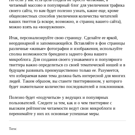
читаемый массово и популярный блог для увеличения трафика
своего сайта, то вам будет полезно узнать, какие еще, кроме
общеизвестных способов увеличения количества читателей
ваших твиттов (а вскоре, возможно, и страниц вашего сайта),
можно взять на «вооружение».
Итак, персонализируйте свою страницу. Сделайте ее яркой,
неординарной и запоминающейся. Вставляйте в фон страницы
различные «живые» фотографии и изображения, используйте
сполна возможности брендинга заднего фона вашего
микроблога. Для создания своего узнаваемого и популярного
твиттера важно определиться со своей тематической нишей и в
будущем развивать преимущественно только ее. Разумеется,
что избираемая вами тема должна быть интересной для многих
людей. Таким образом, вы станете твиттерянином, у которого
будет значительное количество последователей и поклонников.
Полезно будет «подучиться» у ведущих и популярных
пользователей. Следите за тем, как и о чем твиттеряне с
высоким рейтингом читаемости ведут свои микроблоги и
перенимайте у них их основные успешные меры.
Теги: