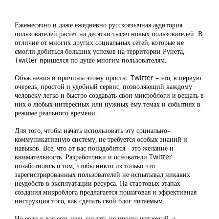
Ежемесячно и даже ежедневно русскоязычная аудитория
пользователей растет на десятки тысяч новых пользователей. В
отличие от многих других социальных сетей, которые не
смогли добиться больших успехов на территории Рунета,
Twitter пришелся по душе многим пользователям.
Объяснения и причины этому просты. Twitter – это, в первую
очередь, простой и удобный сервис, позволяющий каждому
человеку легко и быстро создавать свои микроблоги и вещать в
них о любых интересных или нужных ему темах и событиях в
режиме реального времени.
Для того, чтобы начать использовать эту социально–
коммуникативную систему, не требуется особых знаний и
навыков. Все, что от вас понадобится - это желание и
внимательность. Разработчики и основатели Twitter
позаботились о том, чтобы никто из только что
зарегистрированных пользователей не испытывал никаких
неудобств в эксплуатации ресурса. На стартовых этапах
создания микроблога предлагается пошаговая и эффективная
инструкция того, как сделать свой блог читаемым.
Но если у вас есть цель создать не просто читаемый, а