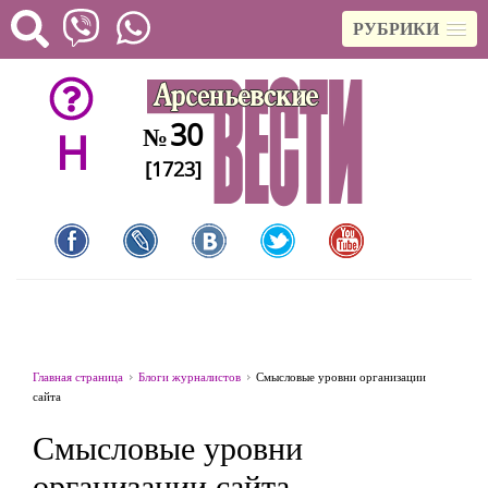
РУБРИКИ
30
№
H
[1723]
Главная страница
Блоги журналистов
Смысловые уровни организации
сайта
Смысловые уровни
организации сайта