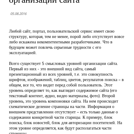
05.08.2016
Любой сайт, портал, пользовательский сервис имеет свою
структуру, которая, тем не менее, порой либо отсутствует вовсе
либо искажена некомпетентными разработчиками. Что в
будущем может повлечь серьезные трудности с его
эксплуатацией.
Всего существует 5 смысловых уровней организации сайта.
Первый из них - это внешний вид сайта, самый
презентационный из всех уровней, т.е. это совокупность
шрифтов, изображений, таблиц, цветов, результатов поиска – в
общем, все то, что видит перед собой пользователь. Этот
уровень определяет то, как выглядит содержимое сайта (его
текстовый контент, аудио, видео материалы, фото). Второй
уровень, это уровень компоновки сайта. На нем происходит
схематическое деление страницы на части. Информация о
внешнем представлении отсутствует – есть только данные о
содержании конкретной части старицы. К примеру, блок
поиска, блок новостей, блок для авторизации посетителей. На
этом уровне определяется, как будут располагаться части
страницы.