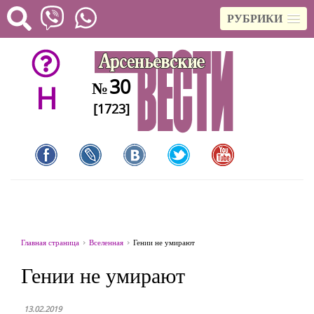
РУБРИКИ
30
№
H
[1723]
Главная страница
Вселенная
Гении не умирают
Гении не умирают
13.02.2019