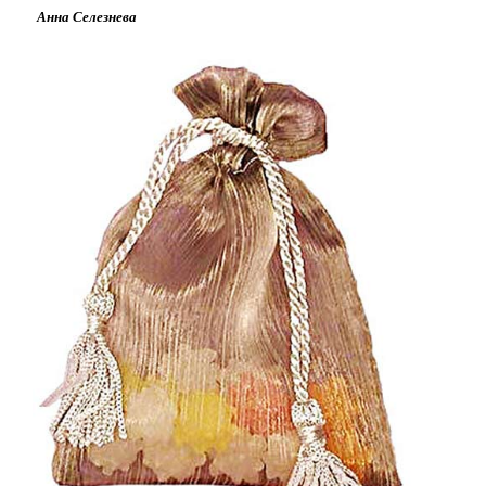
Анна Селезнева