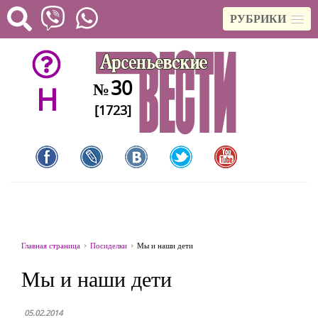
РУБРИКИ
30
№
H
[1723]
Главная страница
Посиделки
Мы и наши дети
Мы и наши дети
05.02.2014