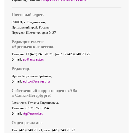
Почтовый адрес:
690091
, г.
Владивосток
,
Приморский край
,
Россия
.
Переулок Шевченко
, дом 9, 27
Редакция газеты
«
Арсеньевские вести
»:
Телефон:
+7 (423) 240-70-21
, факс:
+7 (423) 240-70-22
E-mail:
av@arsvest.ru
Редактор:
Ирина Георгиевна Гребнёва,
E-mail:
editor@arsvest.ru
Собственный корреспондент «АВ»
в Санкт-Петербурге:
Романенко Татьяна Гаврииловна,
Телефон: 8-921-765-5754,
E-mail:
rtg@narod.ru
Отдел рекламы:
Тел.: (423) 240-70-21, факс: (423) 240-70-22