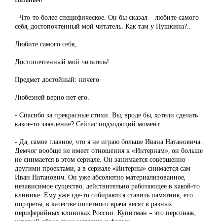
- Что-то более специфическое. Он бы сказал – любите самого
себя, достопочтенный мой читатель. Как там у Пушкина?..
Любите самого себя,
Достопочтенный мой читатель!
Предмет достойный: ничего
Любезней верно нет его.
- Спасибо за прекрасные стихи. Вы, вроде бы, хотели сделать
какое-то заявление? Сейчас подходящий момент.
- Да, самое главное, что я не играю больше Ивана Натановича.
Демчог вообще не имеет отношения к «Интернам», он больше
не снимается в этом сериале. Он занимается совершенно
другими проектами, а в сериале «Интерны» снимается сам
Иван Натанович. Он уже абсолютно материализованное,
независимое существо, действительно работающее в какой-то
клинике. Ему уже где-то собираются ставить памятник, его
портреты, в качестве почетного врача весят в разных
периферийных клиниках России. Купитман – это персонаж,