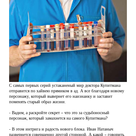
С самых первых серий устаканеный мир доктора Купитмана
отправится по хайвею прямиком в ад. А все благодаря новому
персонажу, который вывернет его наизнанку и заставит
поменять старый образ жизни.
- Вадим, а раскройте секрет – что это за судьбоносный
персонаж, который замахнется на самого Купитмана?
- В этом интрига и радость нового блока. Иван Натаныч
развернется совершенно другой стороной. А какой – говорить