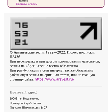
1 человек
Прошлые опросы
© Арсеньевские вести, 1992—2022. Индекс подписки:
П2436
При перепечатке и при другом использовании материалов,
ссылка на «Арсеньевские вести» обязательна.
При републикации в сети интернет так же обязательна
работающая ссылка на оригинал статьи, или на главную
страницу сайта:
https://www.arsvest.ru/
Почтовый адрес:
690091
, г.
Владивосток
,
Приморский край
,
Россия
.
Переулок Шевченко
, дом 9, 27