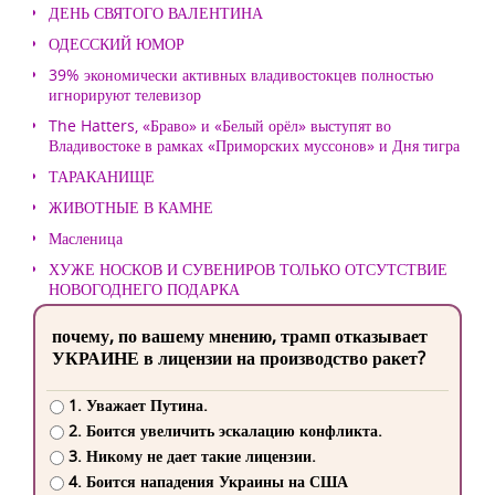
ДЕНЬ СВЯТОГО ВАЛЕНТИНА
ОДЕССКИЙ ЮМОР
39% экономически активных владивостокцев полностью
игнорируют телевизор
The Hatters, «Браво» и «Белый орёл» выступят во
Владивостоке в рамках «Приморских муссонов» и Дня тигра
ТАРАКАНИЩЕ
ЖИВОТНЫЕ В КАМНЕ
Масленица
ХУЖЕ НОСКОВ И СУВЕНИРОВ ТОЛЬКО ОТСУТСТВИЕ
НОВОГОДНЕГО ПОДАРКА
почему, по вашему мнению, трамп отказывает
УКРАИНЕ в лицензии на производство ракет?
1. Уважает Путина.
2. Боится увеличить эскалацию конфликта.
3. Никому не дает такие лицензии.
4. Боится нападения Украины на США