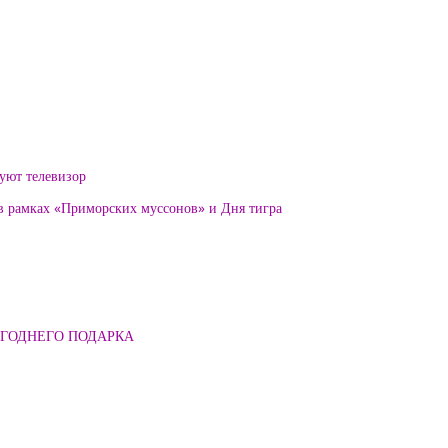
уют телевизор
 в рамках «Приморских муссонов» и Дня тигра
ОГОДНЕГО ПОДАРКА