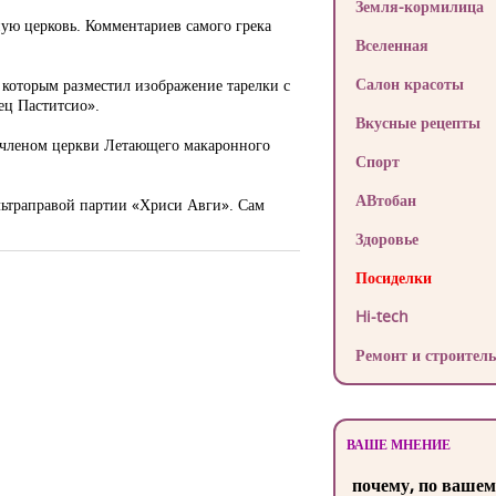
Земля-кормилица
ную церковь. Комментариев самого грека
Вселенная
Салон красоты
 которым разместил изображение тарелки с
ец Паститсио».
Вкусные рецепты
я членом церкви Летающего макаронного
Спорт
АВтобан
ультраправой партии «Хриси Авги». Сам
Здоровье
Посиделки
Hi-tech
Ремонт и строитель
ВАШЕ МНЕНИЕ
почему, по вашем