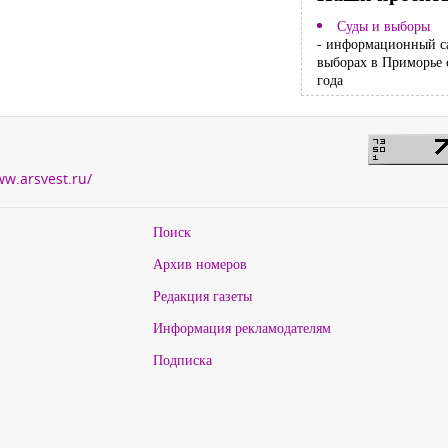
Суды и выборы
- информационный с
выборах в Приморье 
года
ww.arsvest.ru/
Поиск
Архив номеров
Редакция газеты
Информация рекламодателям
Подписка