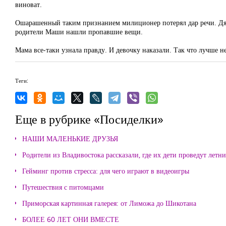
виноват.
Ошарашенный таким признанием милиционер потерял дар речи. Дяден
родители Маши нашли пропавшие вещи.
Мама все-таки узнала правду. И девочку наказали. Так что лучше не
Теги:
Еще в рубрике «Посиделки»
НАШИ МАЛЕНЬКИЕ ДРУЗЬЯ
Родители из Владивостока рассказали, где их дети проведут летн
Гейминг против стресса: для чего играют в видеоигры
Путешествия с питомцами
Приморская картинная галерея: от Лиможа до Шикотана
БОЛЕЕ 60 ЛЕТ ОНИ ВМЕСТЕ