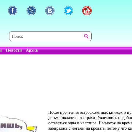
ы
Новости
Архив
После прочтения остросюжетных книжек о пр
детьми овладевают страхи. Увлекшись подобн
оставаться одна в квартире. Несмотря на врем
забиралась с ногами на кровать, потому что ка