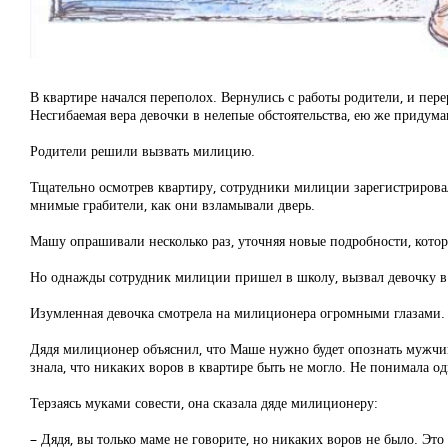
В квартире начался переполох. Вернулись с работы родители, и пер
Несгибаемая вера девочки в нелепые обстоятельства, ею же придуман
Родители решили вызвать милицию.
Тщательно осмотрев квартиру, сотрудники милиции зарегистрировал
мнимые грабители, как они взламывали дверь.
Машу опрашивали несколько раз, уточняя новые подробности, котор
Но однажды сотрудник милиции пришел в школу, вызвал девочку в 
Изумленная девочка смотрела на милиционера огромными глазами.
Дядя милиционер объяснил, что Маше нужно будет опознать мужчину
знала, что никаких воров в квартире быть не могло. Не понимала о
Терзаясь муками совести, она сказала дяде милиционеру:
– Дядя, вы только маме не говорите, но никаких воров не было. Это