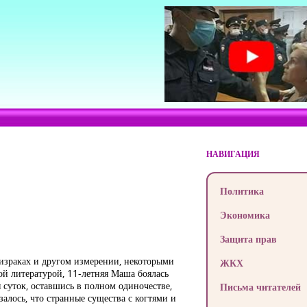
НАВИГАЦИЯ
Политика
Экономика
Защита прав
израках и другом измерении, некоторыми
ЖКХ
ой литературой, 11-летняя Маша боялась
я суток, оставшись в полном одиночестве,
Письма читателей
залось, что странные существа с когтями и