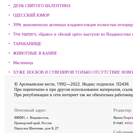
ДЕНЬ СВЯТОГО ВАЛЕНТИНА
ОДЕССКИЙ ЮМОР
39% экономически активных владивостокцев полностью игнорир
The Hatters, «Браво» и «Белый орёл» выступят во Владивостоке
ТАРАКАНИЩЕ
ЖИВОТНЫЕ В КАМНЕ
Масленица
ХУЖЕ НОСКОВ И СУВЕНИРОВ ТОЛЬКО ОТСУТСТВИЕ НОВ
© Арсеньевские вести, 1992—2022. Индекс подписки: П2436
При перепечатке и при другом использовании материалов, ссылка
При републикации в сети интернет так же обязательна работающа
Почтовый адрес:
Редактор:
690091
, г.
Владивосток
,
Ирина Георги
Приморский край
,
Россия
.
E-mail:
edito
Переулок Шевченко
, дом 9, 27
Собственн