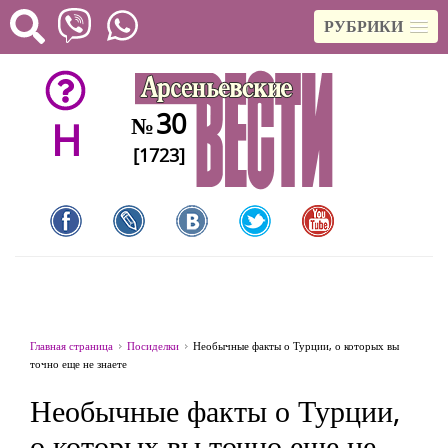
РУБРИКИ
30
№
H
[1723]
Главная страница
Посиделки
Необычные факты о Турции, о которых вы
точно еще не знаете
Необычные факты о Турции,
о которых вы точно еще не