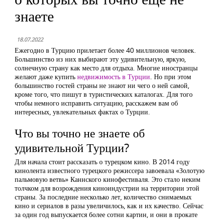
знаете
18.07.2022
Ежегодно в Турцию прилетает более 40 миллионов человек.
Большинство из них выбирают эту удивительную, яркую,
солнечную страну как место для отдыха. Многие иностранцы
желают даже купить
недвижимость в Турции
. Но при этом
большинство гостей страны не знают ни чего о ней самой,
кроме того, что пишут в туристических каталогах. Для того
чтобы немного исправить ситуацию, расскажем вам об
интересных, увлекательных фактах о Турции.
Что вы точно не знаете об
удивительной Турции?
Для начала стоит рассказать о турецком кино. В 2014 году
кинолента известного турецкого режиссера завоевала «Золотую
пальмовую ветвь» Каннского кинофестиваля. Это стало неким
толчком для возрождения киноиндустрии на территории этой
страны. За последние несколько лет, количество снимаемых
кино и сериалов в разы увеличилось, как и их качество. Сейчас
за один год выпускается более сотни картин, и они в прокате