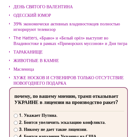
ДЕНЬ СВЯТОГО ВАЛЕНТИНА
ОДЕССКИЙ ЮМОР
39% экономически активных владивостокцев полностью
игнорируют телевизор
The Hatters, «Браво» и «Белый орёл» выступят во
Владивостоке в рамках «Приморских муссонов» и Дня тигра
ТАРАКАНИЩЕ
ЖИВОТНЫЕ В КАМНЕ
Масленица
ХУЖЕ НОСКОВ И СУВЕНИРОВ ТОЛЬКО ОТСУТСТВИЕ
НОВОГОДНЕГО ПОДАРКА
почему, по вашему мнению, трамп отказывает
УКРАИНЕ в лицензии на производство ракет?
1. Уважает Путина.
2. Боится увеличить эскалацию конфликта.
3. Никому не дает такие лицензии.
4. Боится нападения Украины на США