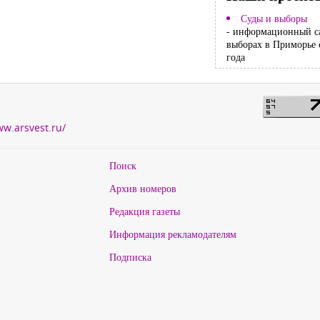
Суды и выборы
- информационный с
выборах в Приморье 
года
ww.arsvest.ru/
Поиск
Архив номеров
Редакция газеты
Информация рекламодателям
Подписка