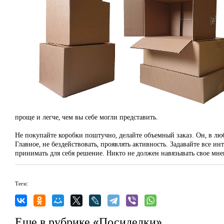
проще и легче, чем вы себе могли представить.
Не покупайте коробки поштучно, делайте объемный заказ. Он, в любо
Главное, не бездействовать, проявлять активность. Задавайте все 
принимать для себя решение. Никто не должен навязывать свое мне
Теги:
Еще в рубрике «Посиделки»