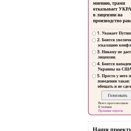
мнению, трамп
отказывает УКР
в лицензии на
производство рак
1. Уважает Путин
2. Боится увелич
эскалацию конфл
3. Никому не дает
лицензии.
4. Боится нападе
Украины на СШ
5. Просто у него 
поведения такая:
обещать и не сдел
Всего проголосовало
0 человек
Прошлые опросы
Наши проект