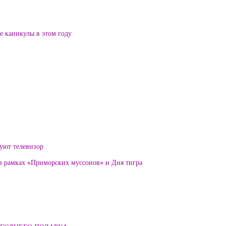
ие каникулы в этом году
уют телевизор
 в рамках «Приморских муссонов» и Дня тигра