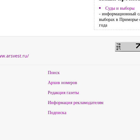
Суды и выборы
- информационный с
выборах в Приморье 
года
ww.arsvest.ru/
Поиск
Архив номеров
Редакция газеты
Информация рекламодателям
Подписка