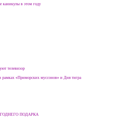
ие каникулы в этом году
уют телевизор
 в рамках «Приморских муссонов» и Дня тигра
ОГОДНЕГО ПОДАРКА