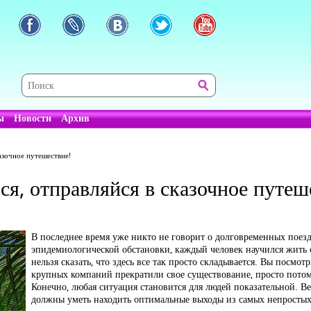
ы
Новости
Архив
азочное путешествие!
я, отправляйся в сказочное путеш
В последнее время уже никто не говорит о долговременных поезд
эпидемиологической обстановки, каждый человек научился жить
нельзя сказать, что здесь все так просто складывается. Вы посмот
крупных компаний прекратили свое существование, просто потому
Конечно, любая ситуация становится для людей показательной. Вед
должны уметь находить оптимальные выходы из самых непростых