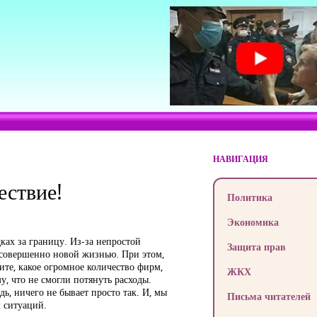
НАВИГАЦИЯ
ествие!
Политика
Экономика
ках за границу. Из-за непростой
Защита прав
 совершенно новой жизнью. При этом,
рите, какое огромное количество фирм,
ЖКХ
, что не смогли потянуть расходы.
ь, ничего не бывает просто так. И, мы
Письма читателей
 ситуаций.