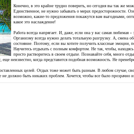
Конечно, в это крайне трудно поверить, но сегодня вы так же мож
Единственное, не нужно забывать о мерах предосторожности. О
возможно, какие-то предложения покажутся вам выгодными, опт
какое это наслаждение!
Работа всегда напрягает. И, даже, если она у вас самая любимая – э
Организму всегда нужно делать тотальную разгрузку. А, смена о
состояние. Поэтому, если вы хотите получить классные эмоции, п
Научитесь отдыхать с полным комфортом. Не так, чтобы, находяс
просто растворитесь в своем отдыхе. Познавайте себя, много отды
, еще неизвестно, когда представится подобная возможность. Не пренебр
поставленных целей. Отдых тоже может быть разным. В любом случае, св
те не должно быть никаких проблем. Хочется, чтобы все было прозрачно 