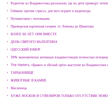
Родители из Владивостока рассказали, где их дети проведут летн
Гейминг против стресса: для чего играют в видеоигры
Путешествия с питомцами
Приморская картинная галерея: от Лиможа до Шикотана
БОЛЕЕ 60 ЛЕТ ОНИ ВМЕСТЕ
ДЕНЬ СВЯТОГО ВАЛЕНТИНА
ОДЕССКИЙ ЮМОР
39% экономически активных владивостокцев полностью игнорир
The Hatters, «Браво» и «Белый орёл» выступят во Владивостоке
ТАРАКАНИЩЕ
ЖИВОТНЫЕ В КАМНЕ
Масленица
ХУЖЕ НОСКОВ И СУВЕНИРОВ ТОЛЬКО ОТСУТСТВИЕ НОВ