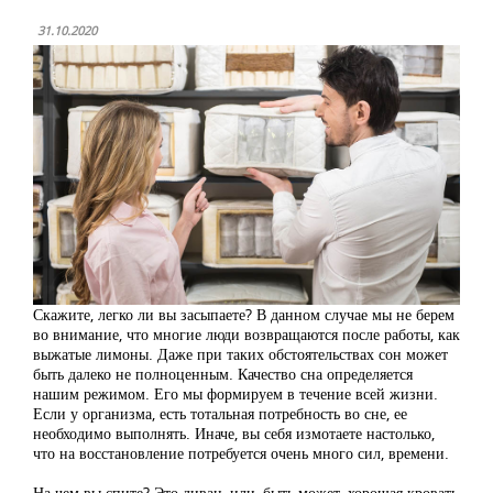
31.10.2020
Скажите, легко ли вы засыпаете? В данном случае мы не берем
во внимание, что многие люди возвращаются после работы, как
выжатые лимоны. Даже при таких обстоятельствах сон может
быть далеко не полноценным. Качество сна определяется
нашим режимом. Его мы формируем в течение всей жизни.
Если у организма, есть тотальная потребность во сне, ее
необходимо выполнять. Иначе, вы себя измотаете настолько,
что на восстановление потребуется очень много сил, времени.
На чем вы спите? Это диван, или, быть может, хорошая кровать