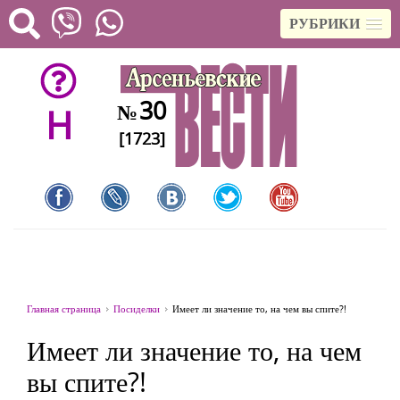
РУБРИКИ
30
№
H
[1723]
Главная страница
Посиделки
Имеет ли значение то, на чем вы спите?!
Имеет ли значение то, на чем
вы спите?!