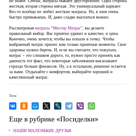
не знают. Сейчас, матрасы бывают двусторонние. Одна сторона
жесткая, вторая сторона мягкая. Это универсальный вариант.
Кто-то вообще не любит жесткие матрасы. Но, к ним очень
быстро привыкаешь. И, даже сладко выспаться можно.
Рассматривая
матрасы "Мистер Матрас"
, вы делаете
правильный выбор. Вас приятно удивит и качество, и цена.
Конечно, очень хочется, чтобы вы попали в точку. Чтобы
выбранный матрас принес вам только приятные моменты. Свое
здоровье нужно беречь. И, если вы считаете, что покупать
матрас – это слишком дорого, то, нужно просто принять как
данность тот факт, что некоторые заболевания высасывают
гораздо больше финансов. Ну, а в остальном, решение остается
за вами. Отдыхайте с комфортом, выбирайте хороший и
качественный матрас.
Теги:
Еще в рубрике «Посиделки»
НАШИ МАЛЕНЬКИЕ ДРУЗЬЯ