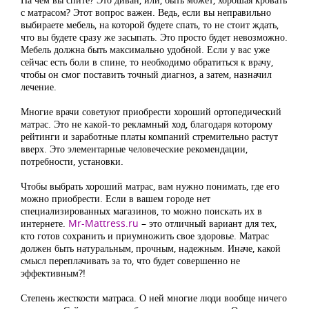
с матрасом? Этот вопрос важен. Ведь, если вы неправильно
выбираете мебель, на которой будете спать, то не стоит ждать,
что вы будете сразу же засыпать. Это просто будет невозможно.
Мебель должна быть максимально удобной. Если у вас уже
сейчас есть боли в спине, то необходимо обратиться к врачу,
чтобы он смог поставить точный диагноз, а затем, назначил
лечение.
Многие врачи советуют приобрести хороший ортопедический
матрас. Это не какой-то рекламный ход, благодаря которому
рейтинги и заработные платы компаний стремительно растут
вверх. Это элементарные человеческие рекомендации,
потребности, установки.
Чтобы выбрать хороший матрас, вам нужно понимать, где его
можно приобрести. Если в вашем городе нет
специализированных магазинов, то можно поискать их в
интернете.
Mr-Mattress.ru
– это отличный вариант для тех,
кто готов сохранить и приумножить свое здоровье. Матрас
должен быть натуральным, прочным, надежным. Иначе, какой
смысл переплачивать за то, что будет совершенно не
эффективным?!
Степень жесткости матраса. О ней многие люди вообще ничего