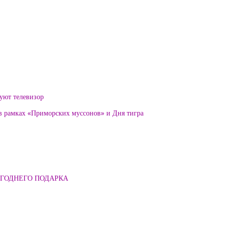
уют телевизор
 в рамках «Приморских муссонов» и Дня тигра
ОГОДНЕГО ПОДАРКА