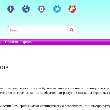
ы
Новости
Архив
ков
атой шляпкой сероватого или бурого оттенка и сплошной цилиндрическо
есмотря на свое название, подберезовики растут не только на березовых
ны осени. Эти грибы имеют специфическую особенность, они быстро растут