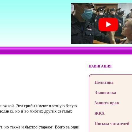
НАВИГАЦИЯ
Политика
Экономика
Защита прав
й ножкой. Эти грибы имеют плотную белую
 полянах, но и во многих других светлых
ЖКХ
Письма читателей
, но также и быстро стареют. Всего за одни