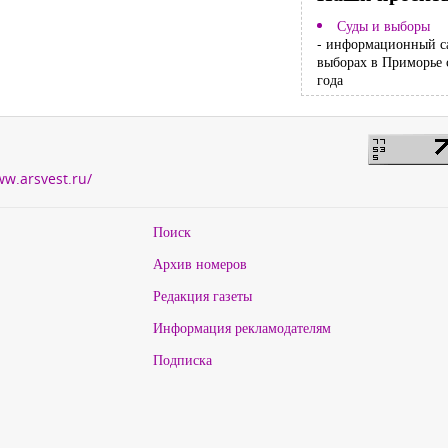
Суды и выборы
- информационный с
выборах в Приморье 
года
ww.arsvest.ru/
Поиск
Архив номеров
Редакция газеты
Информация рекламодателям
Подписка