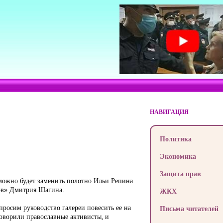
НАВИГАЦИЯ
Политика
Экономика
Защита прав
можно будет заменить полотно Ильи Репина
ков» Дмитрия Шагина.
ЖКХ
просим руководство галереи повесить ее на
Письма читателей
говорили православные активисты, и