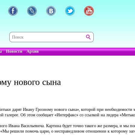
ы
Новости
Архив
ому нового сына
итьки дарят Ивану Грозному нового сына», которой при необходимости 
ой галерее. Об этом сообщает «Интерфакс» со ссылкой на лидера «Мить
ого Ивана Васильевича. Картина будет точно такого же размера, и мы по
к. «Мы решили помочь царю, о несправедливом отношении к которому за