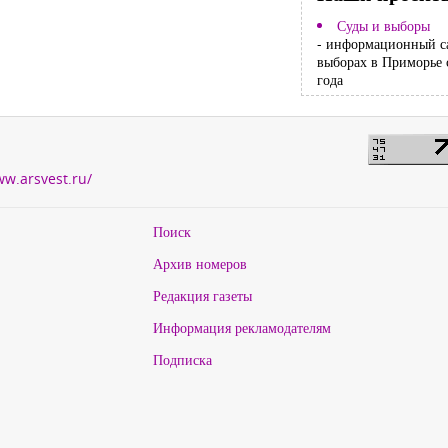
Суды и выборы
- информационный с
выборах в Приморье 
года
ww.arsvest.ru/
Поиск
Архив номеров
Редакция газеты
Информация рекламодателям
Подписка