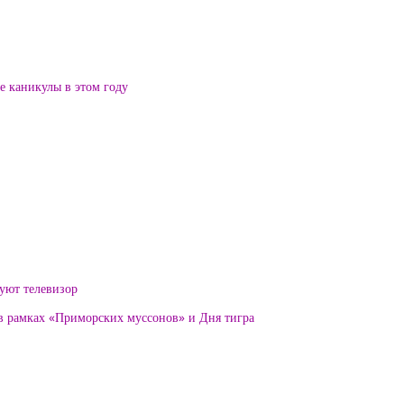
ие каникулы в этом году
уют телевизор
 в рамках «Приморских муссонов» и Дня тигра