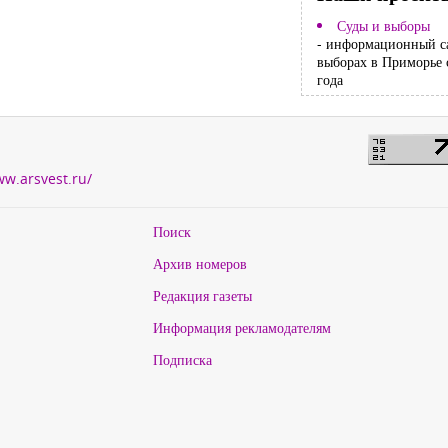
Суды и выборы
- информационный с
выборах в Приморье 
года
ww.arsvest.ru/
Поиск
Архив номеров
Редакция газеты
Информация рекламодателям
Подписка