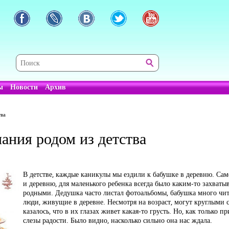
ы
Новости
Архив
тва
ания родом из детства
В детстве, каждые каникулы мы ездили к бабушке в деревню. Сам
и деревню, для маленького ребенка всегда было каким-то захват
родными. Дедушка часто листал фотоальбомы, бабушка много читал
люди, живущие в деревне. Несмотря на возраст, могут круглыми с
казалось, что в их глазах живет какая-то грусть. Но, как только 
слезы радости. Было видно, насколько сильно она нас ждала.