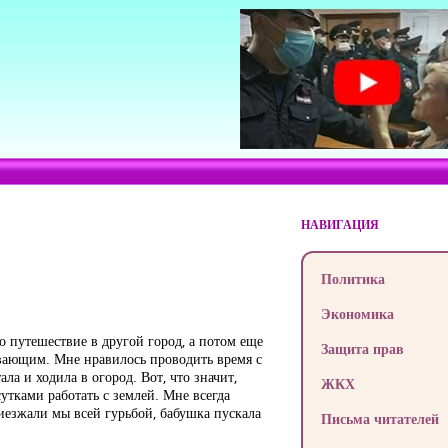
НАВИГАЦИЯ
Политика
Экономика
о путешествие в другой город, а потом еще
Защита прав
ывающим. Мне нравилось проводить время с
а и ходила в огород. Вот, что значит,
ЖКХ
утками работать с землей. Мне всегда
приезжали мы всей гурьбой, бабушка пускала
Письма читателей