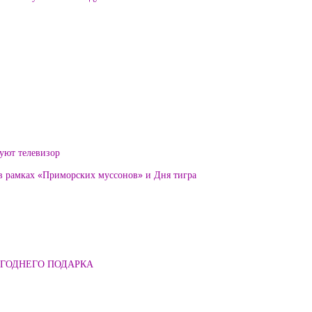
уют телевизор
 в рамках «Приморских муссонов» и Дня тигра
ОГОДНЕГО ПОДАРКА