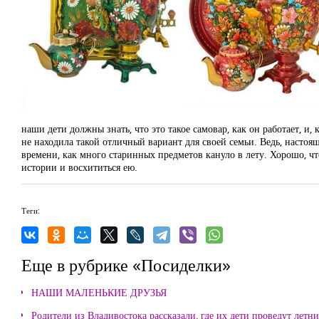
наши дети должны знать, что это такое самовар, как он работает, и,
не находила такой отличный вариант для своей семьи. Ведь, настоящ
времени, как много старинных предметов кануло в лету. Хорошо, чт
истории и восхититься ею.
Теги:
Еще в рубрике «Посиделки»
НАШИ МАЛЕНЬКИЕ ДРУЗЬЯ
Родители из Владивостока рассказали, где их дети проведут летн