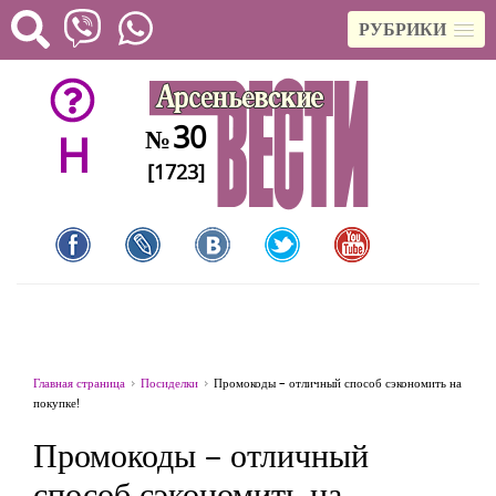
РУБРИКИ
30
№
H
[1723]
Главная страница
Посиделки
Промокоды – отличный способ сэкономить на
покупке!
Промокоды – отличный
способ сэкономить на