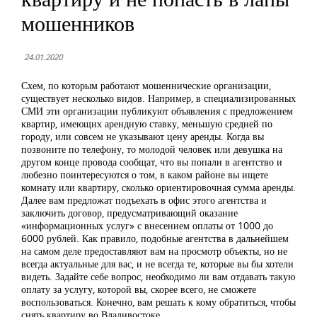
мошенников
24.01.2020
Схем, по которым работают мошеннические организации,
существует несколько видов. Например, в специализированных
СМИ эти организации публикуют объявления с предложением
квартир, имеющих арендную ставку, меньшую средней по
городу, или совсем не указывают цену аренды. Когда вы
позвоните по телефону, то молодой человек или девушка на
другом конце провода сообщат, что вы попали в агентство и
любезно поинтересуются о том, в каком районе вы ищете
комнату или квартиру, сколько ориентировочная сумма аренды.
Далее вам предложат подъехать в офис этого агентства и
заключить договор, предусматривающий оказание
«информационных услуг» с внесением оплаты от 1000 до
6000 рублей. Как правило, подобные агентства в дальнейшем
на самом деле предоставляют вам на просмотр объекты, но не
всегда актуальные для вас, и не всегда те, которые вы бы хотели
видеть. Задайте себе вопрос, необходимо ли вам отдавать такую
оплату за услугу, которой вы, скорее всего, не сможете
воспользоваться. Конечно, вам решать к кому обратиться, чтобы
снять квартиру во Владивостоке.