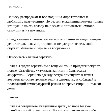
15.10.2019
На носу распродажи и все модницы мира готовятся к
любимому развлечению. Но разумная женщина должна понять
что нужно иметь голову на плечах и попытаться немного
сэкономить на покупках.
Следуя нашим советам, вы выберите именно те вещи, которые
действительно вам пригодятся и не растратите весь свой
бюджет. Читайте и берите на вооружение.
Относитесь к вещам бережно
Если вы будете бережливы с вещами, то не придется покупать
новые. Старайтесь ухаживать за ними и быть всегда
аккуратной. Верхнюю одежду всегда помещайте в чехлы,
вовремя заносите грязные вещи в химчистку и соблюдайте
подходящий температурный режим во время стирки и глажки
дома.
Кэшбек
Если вы совершаете ежедневные траты, то пора бы уже
приобрести дебетовую карту. Вы сможете возвращать себе