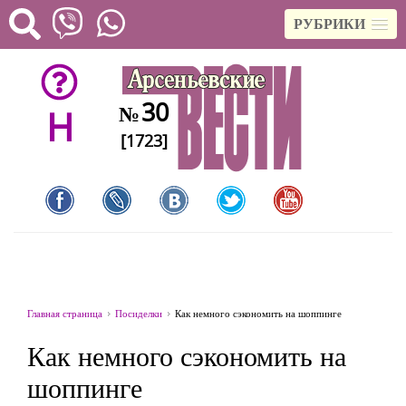
РУБРИКИ
30
№
H
[1723]
Главная страница
Посиделки
Как немного сэкономить на шоппинге
Как немного сэкономить на
шоппинге