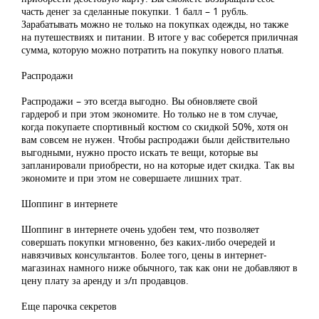
часть денег за сделанные покупки. 1 балл – 1 рубль.
Зарабатывать можно не только на покупках одежды, но также
на путешествиях и питании. В итоге у вас соберется приличная
сумма, которую можно потратить на покупку нового платья.
Распродажи
Распродажи – это всегда выгодно. Вы обновляете свой
гардероб и при этом экономите. Но только не в том случае,
когда покупаете спортивный костюм со скидкой 50%, хотя он
вам совсем не нужен. Чтобы распродажи были действительно
выгодными, нужно просто искать те вещи, которые вы
запланировали приобрести, но на которые идет скидка. Так вы
экономите и при этом не совершаете лишних трат.
Шоппинг в интернете
Шоппинг в интернете очень удобен тем, что позволяет
совершать покупки мгновенно, без каких-либо очередей и
навязчивых консультантов. Более того, цены в интернет-
магазинах намного ниже обычного, так как они не добавляют в
цену плату за аренду и з/п продавцов.
Еще парочка секретов