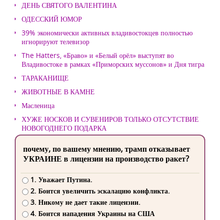
ДЕНЬ СВЯТОГО ВАЛЕНТИНА
ОДЕССКИЙ ЮМОР
39% экономически активных владивостокцев полностью
игнорируют телевизор
The Hatters, «Браво» и «Белый орёл» выступят во
Владивостоке в рамках «Приморских муссонов» и Дня тигра
ТАРАКАНИЩЕ
ЖИВОТНЫЕ В КАМНЕ
Масленица
ХУЖЕ НОСКОВ И СУВЕНИРОВ ТОЛЬКО ОТСУТСТВИЕ
НОВОГОДНЕГО ПОДАРКА
почему, по вашему мнению, трамп отказывает
УКРАИНЕ в лицензии на производство ракет?
1. Уважает Путина.
2. Боится увеличить эскалацию конфликта.
3. Никому не дает такие лицензии.
4. Боится нападения Украины на США