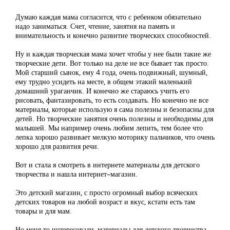
Думаю каждая мама согласится, что с ребенком обязательно
надо заниматься. Счет, чтение, занятия на память и
внимательность и конечно развитие творческих способностей.
Ну и каждая творческая мама хочет чтобы у нее были такие же
творческие дети. Вот только на деле не все бывает так просто.
Мой старший сынок, ему 4 года, очень подвижный, шумный,
ему трудно усидеть на месте, в общем этакий маленький
домашний ураганчик. И конечно же стараюсь учить его
рисовать, фантазировать, то есть создавать. Но конечно не все
материалы, которые использую я сама полезны и безопасны для
детей. Но творческие занятия очень полезны и необходимы для
малышей. Мы например очень любим лепить, тем более что
лепка хорошо развивает мелкую моторику пальчиков, что очень
хорошо для развития речи.
Вот и стала я смотреть в интернете материалы для детского
творчества и нашла интернет–магазин.
Это детский магазин, с просто огромный выбор всяческих
детских товаров на любой возраст и вкус, кстати есть там
товары и для мам.
Но меня то интересовали, материалы для детского творчества.