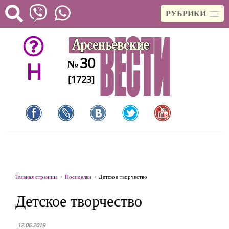
РУБРИКИ
30
№
H
[1723]
Главная страница
Посиделки
Детское творчество
Детское творчество
12.06.2019