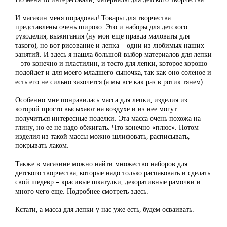
И магазин меня порадовал! Товары для творчества
представлены очень широко. Это и наборы для детского
рукоделия, выжигания (ну мои еще правда маловаты для
такого), но вот рисование и лепка – одни из любимых наших
занятий. И здесь я нашла большой выбор материалов для лепки
– это конечно и пластилин, и тесто для лепки, которое хорошо
подойдет и для моего младшего сыночка, так как оно соленое и
есть его не сильно захочется (а мы все как раз в ротик тянем).
Особенно мне понравилась масса для лепки, изделия из
которой просто высыхают на воздухе и из нее могут
получиться интересные поделки. Эта масса очень похожа на
глину, но ее не надо обжигать. Что конечно «плюс». Потом
изделия из такой массы можно шлифовать, расписывать,
покрывать лаком.
Также в магазине можно найти множество наборов для
детского творчества, которые надо только распаковать и сделать
свой шедевр – красивые шкатулки, декоративные рамочки и
много чего еще. Подробнее смотреть здесь.
Кстати, а масса для лепки у нас уже есть, будем осваивать.