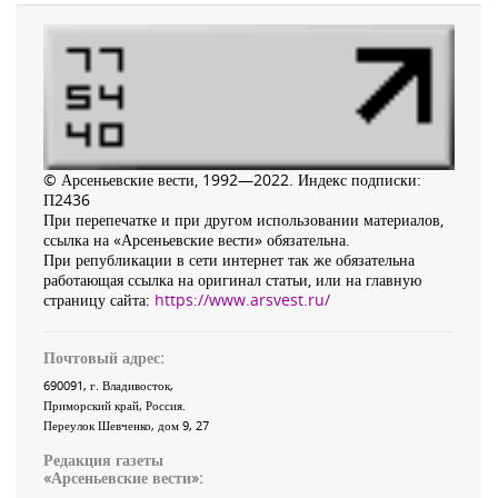
© Арсеньевские вести, 1992—2022. Индекс подписки:
П2436
При перепечатке и при другом использовании материалов,
ссылка на «Арсеньевские вести» обязательна.
При републикации в сети интернет так же обязательна
работающая ссылка на оригинал статьи, или на главную
страницу сайта:
https://www.arsvest.ru/
Почтовый адрес:
690091
, г.
Владивосток
,
Приморский край
,
Россия
.
Переулок Шевченко
, дом 9, 27
Редакция газеты
«
Арсеньевские вести
»: