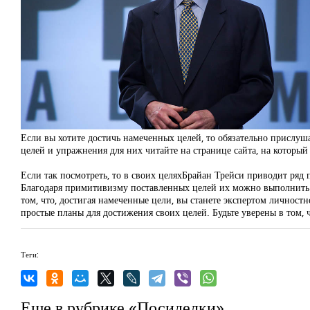
Если вы хотите достичь намеченных целей, то обязательно прислуша
целей и упражнения для них читайте на странице сайта, на который
Если так посмотреть, то в своих целяхБрайан Трейси приводит ряд 
Благодаря примитивизму поставленных целей их можно выполнить з
том, что, достигая намеченные цели, вы станете экспертом личност
простые планы для достижения своих целей. Будьте уверены в том, ч
Теги:
Еще в рубрике «Посиделки»