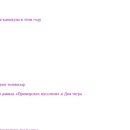
ие каникулы в этом году
уют телевизор
 в рамках «Приморских муссонов» и Дня тигра