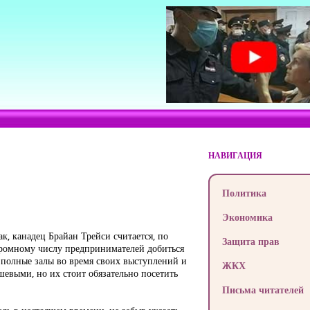
НАВИГАЦИЯ
Политика
Экономика
ак, канадец Брайан Трейси считается, по
Защита прав
ромному числу предпринимателей добиться
т полные залы во время своих выступлений и
ЖКХ
шевыми, но их стоит обязательно посетить
Письма читателей