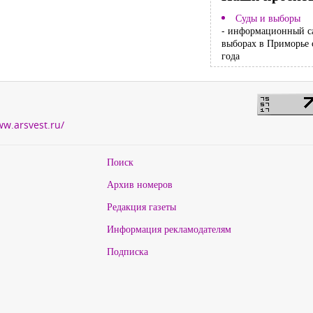
Суды и выборы
- информационный с
выборах в Приморье 
года
ww.arsvest.ru/
Поиск
Архив номеров
Редакция газеты
Информация рекламодателям
Подписка