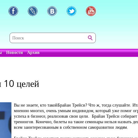
ы
Новости
Архив
я 10 целей
Вы не знаете, кто такойБрайан Трейси? Что ж, тогда слушайте. Ит
мнению многих, очень умным индивидом, который уже помог ог
успеха в бизнесе, реализовав свои цели. Брайан Трейси собирае
тренингов. Конечно, билеты на такие семинары нельзя назвать де
всем заинтересованным в собственном саморазвитии людям.