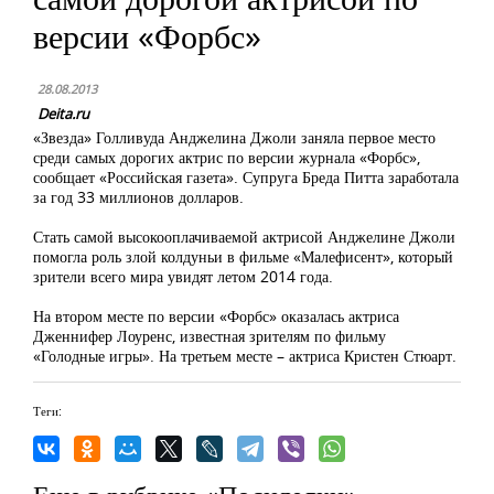
версии «Форбс»
28.08.2013
Deita.ru
«Звезда» Голливуда Анджелина Джоли заняла первое место
среди самых дорогих актрис по версии журнала «Форбс»,
сообщает «Российская газета». Супруга Бреда Питта заработала
за год 33 миллионов долларов.
Стать самой высокооплачиваемой актрисой Анджелине Джоли
помогла роль злой колдуньи в фильме «Малефисент», который
зрители всего мира увидят летом 2014 года.
На втором месте по версии «Форбс» оказалась актриса
Дженнифер Лоуренс, известная зрителям по фильму
«Голодные игры». На третьем месте – актриса Кристен Стюарт.
Теги: