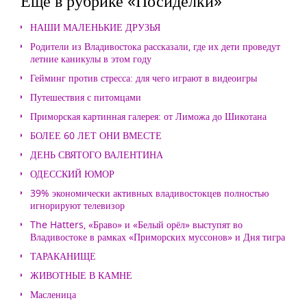
Еще в рубрике «Посиделки»
НАШИ МАЛЕНЬКИЕ ДРУЗЬЯ
Родители из Владивостока рассказали, где их дети проведут
летние каникулы в этом году
Гейминг против стресса: для чего играют в видеоигры
Путешествия с питомцами
Приморская картинная галерея: от Лиможа до Шикотана
БОЛЕЕ 60 ЛЕТ ОНИ ВМЕСТЕ
ДЕНЬ СВЯТОГО ВАЛЕНТИНА
ОДЕССКИЙ ЮМОР
39% экономически активных владивостокцев полностью
игнорируют телевизор
The Hatters, «Браво» и «Белый орёл» выступят во
Владивостоке в рамках «Приморских муссонов» и Дня тигра
ТАРАКАНИЩЕ
ЖИВОТНЫЕ В КАМНЕ
Масленица