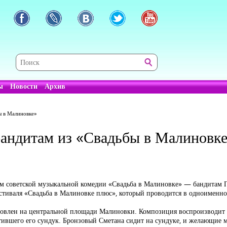
ы
Новости
Архив
ы в Малиновке»
бандитам из «Свадьбы в Малиновк
м советской музыкальной комедии «Свадьба в Малиновке» — бандитам П
естиваля «Свадьба в Малиновке плюс», который проводится в одноименно
овлен на центральной площади Малиновки. Композиция воспроизводит 
ившего его сундук. Бронзовый Сметана сидит на сундуке, и желающие м