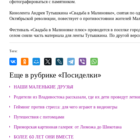
сфотографироваться с памятником.
Кинолента Андрея Тутышкина «Свадьба в Малиновке», снятая по о
Октябрьской революции, повествует о противостоянии жителей Мали
Фестиваль «Свадьба в Малиновке плюс» проводится в поселке город
селом сняли часть материала для ленты Тутышкина. По другой верс
Теги:
Еще в рубрике «Посиделки»
НАШИ МАЛЕНЬКИЕ ДРУЗЬЯ
Родители из Владивостока рассказали, где их дети проведут летн
Гейминг против стресса: для чего играют в видеоигры
Путешествия с питомцами
Приморская картинная галерея: от Лиможа до Шикотана
БОЛЕЕ 60 ЛЕТ ОНИ ВМЕСТЕ