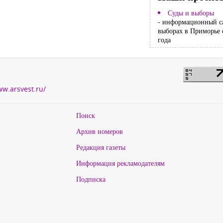
Суды и выборы
- информационный с
выборах в Приморье 
года
ww.arsvest.ru/
Поиск
Архив номеров
Редакция газеты
Информация рекламодателям
Подписка