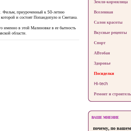
Земля-кормилица
у. Фильм, приуроченный к 50-летию
Вселенная
 которой и состоят Попандопуло и Сметана.
Салон красоты
то именно в этой Малиновке в ее бытность
Вкусные рецепты
вской области.
Спорт
АВтобан
Здоровье
Посиделки
Hi-tech
Ремонт и строитель
ВАШЕ МНЕНИЕ
почему, по вашем