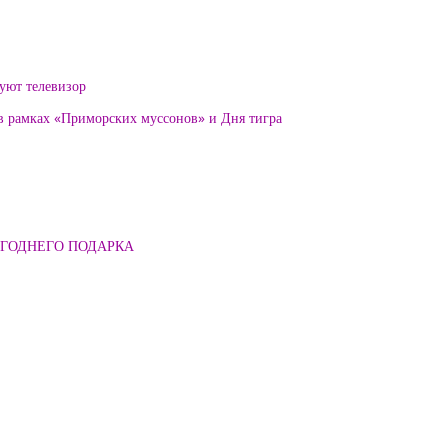
уют телевизор
 в рамках «Приморских муссонов» и Дня тигра
ОГОДНЕГО ПОДАРКА