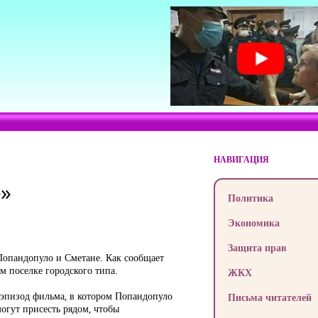
НАВИГАЦИЯ
е»
Политика
Экономика
Защита прав
опандопуло и Сметане. Как сообщает
м поселке городского типа.
ЖКХ
эпизод фильма, в котором Попандопуло
Письма читателей
огут присесть рядом, чтобы