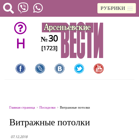
РУБРИКИ
30
№
H
[1723]
Главная страница
Посиделки
Витражные потолки
Витражные потолки
07.12.2018