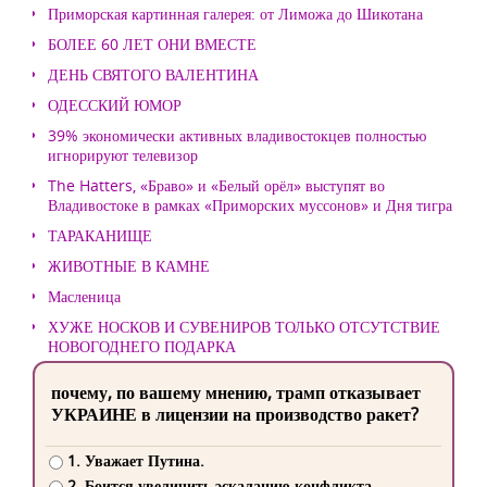
Приморская картинная галерея: от Лиможа до Шикотана
БОЛЕЕ 60 ЛЕТ ОНИ ВМЕСТЕ
ДЕНЬ СВЯТОГО ВАЛЕНТИНА
ОДЕССКИЙ ЮМОР
39% экономически активных владивостокцев полностью
игнорируют телевизор
The Hatters, «Браво» и «Белый орёл» выступят во
Владивостоке в рамках «Приморских муссонов» и Дня тигра
ТАРАКАНИЩЕ
ЖИВОТНЫЕ В КАМНЕ
Масленица
ХУЖЕ НОСКОВ И СУВЕНИРОВ ТОЛЬКО ОТСУТСТВИЕ
НОВОГОДНЕГО ПОДАРКА
почему, по вашему мнению, трамп отказывает
УКРАИНЕ в лицензии на производство ракет?
1. Уважает Путина.
2. Боится увеличить эскалацию конфликта.