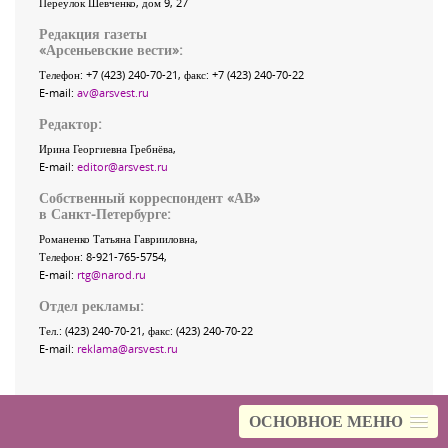
Переулок Шевченко
, дом 9, 27
Редакция газеты
«
Арсеньевские вести
»:
Телефон:
+7 (423) 240-70-21
, факс:
+7 (423) 240-70-22
E-mail:
av@arsvest.ru
Редактор:
Ирина Георгиевна Гребнёва,
E-mail:
editor@arsvest.ru
Собственный корреспондент «АВ»
в Санкт-Петербурге:
Романенко Татьяна Гаврииловна,
Телефон: 8-921-765-5754,
E-mail:
rtg@narod.ru
Отдел рекламы:
Тел.: (423) 240-70-21, факс: (423) 240-70-22
E-mail:
reklama@arsvest.ru
ОСНОВНОЕ МЕНЮ