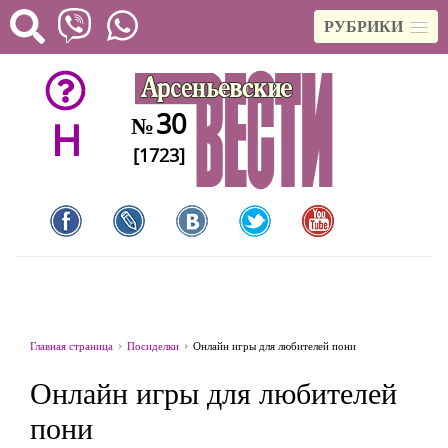
РУБРИКИ
30
№
H
[1723]
Главная страница
Посиделки
Онлайн игры для любителей пони
Онлайн игры для любителей
пони