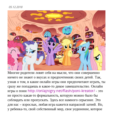
05.12.2018
Многие родители ловят себя на мысли, что они совершенно
ничего не знают о вкусах и предпочтениях своих детей. Так,
узнав о том, в какие онлайн игры они предпочитают играть, ты
сразу же попадаешь в какое-то дикое замешательство. Онлайн
игры о пони
http://onlajnigry.net/flash/poni-kreator/
- это
не просто какая-то формальность, которую можно было бы
соблюдать или пропускать. Здесь все намного серьезнее. Это
для нас – взрослых, любая игра кажется напрасной затеей. Но,
у ребенка-то, свой собственный мир, свое уединение, которое