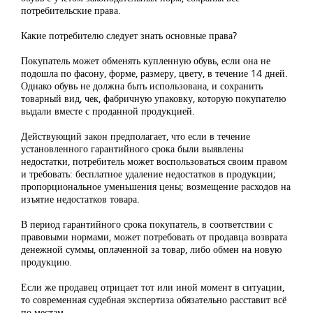
потребительские права.
Какие потребителю следует знать основные права?
Покупатель может обменять купленную обувь, если она не
подошла по фасону, форме, размеру, цвету, в течение 14 дней.
Однако обувь не должна быть использована, и сохранить
товарный вид, чек, фабричную упаковку, которую покупателю
выдали вместе с проданной продукцией.
Действующий закон предполагает, что если в течение
установленного гарантийного срока были выявлены
недостатки, потребитель может воспользоваться своим правом
и требовать: бесплатное удаление недостатков в продукции;
пропорциональное уменьшения цены; возмещение расходов на
изъятие недостатков товара.
В период гарантийного срока покупатель, в соответствии с
правовыми нормами, может потребовать от продавца возврата
денежной суммы, оплаченной за товар, либо обмен на новую
продукцию.
Если же продавец отрицает тот или иной момент в ситуации,
то современная судебная экспертиза обязательно расставит всё
по местам.