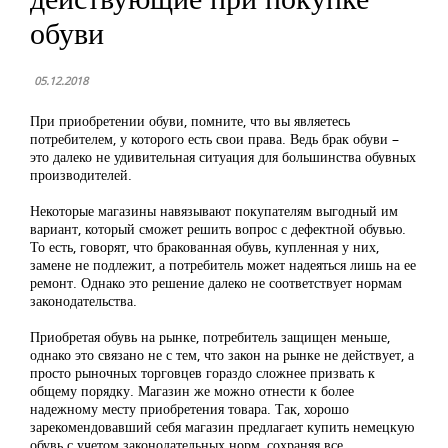
обуви
05.12.2018
При приобретении обуви, помните, что вы являетесь
потребителем, у которого есть свои права. Ведь брак обуви –
это далеко не удивительная ситуация для большинства обувных
производителей.
Некоторые магазины навязывают покупателям выгодный им
вариант, который сможет решить вопрос с дефектной обувью.
То есть, говорят, что бракованная обувь, купленная у них,
замене не подлежит, а потребитель может надеяться лишь на ее
ремонт. Однако это решение далеко не соответствует нормам
законодательства.
Приобретая обувь на рынке, потребитель защищен меньше,
однако это связано не с тем, что закон на рынке не действует, а
просто рыночных торговцев гораздо сложнее призвать к
общему порядку. Магазин же можно отнести к более
надежному месту приобретения товара. Так, хорошо
зарекомендовавший себя магазин предлагает купить немецкую
обувь с учетом законодательных норм, сохраняя все