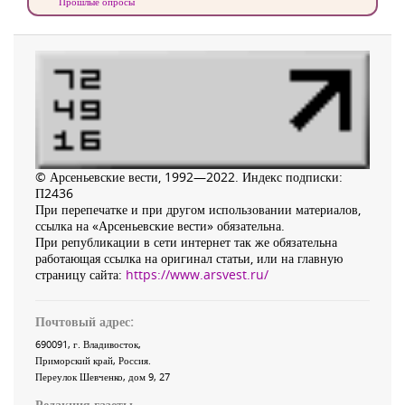
Прошлые опросы
© Арсеньевские вести, 1992—2022. Индекс подписки:
П2436
При перепечатке и при другом использовании материалов,
ссылка на «Арсеньевские вести» обязательна.
При републикации в сети интернет так же обязательна
работающая ссылка на оригинал статьи, или на главную
страницу сайта:
https://www.arsvest.ru/
Почтовый адрес:
690091
, г.
Владивосток
,
Приморский край
,
Россия
.
Переулок Шевченко
, дом 9, 27
Редакция газеты