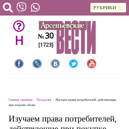
РУБРИКИ
30
№
H
[1723]
Главная страница
Посиделки
Изучаем права потребителей, действующие
при покупке обуви
Изучаем права потребителей,
действующие при покупке