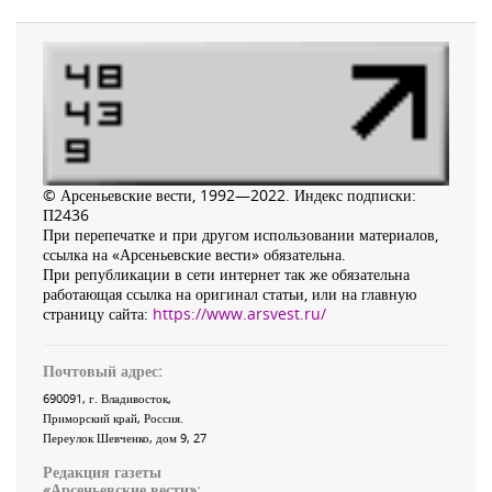
© Арсеньевские вести, 1992—2022. Индекс подписки:
П2436
При перепечатке и при другом использовании материалов,
ссылка на «Арсеньевские вести» обязательна.
При републикации в сети интернет так же обязательна
работающая ссылка на оригинал статьи, или на главную
страницу сайта:
https://www.arsvest.ru/
Почтовый адрес:
690091
, г.
Владивосток
,
Приморский край
,
Россия
.
Переулок Шевченко
, дом 9, 27
Редакция газеты
«
Арсеньевские вести
»: