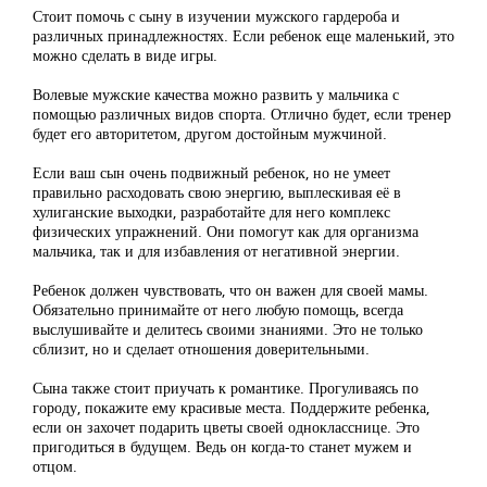
Стоит помочь с сыну в изучении мужского гардероба и
различных принадлежностях. Если ребенок еще маленький, это
можно сделать в виде игры.
Волевые мужские качества можно развить у мальчика с
помощью различных видов спорта. Отлично будет, если тренер
будет его авторитетом, другом достойным мужчиной.
Если ваш сын очень подвижный ребенок, но не умеет
правильно расходовать свою энергию, выплескивая её в
хулиганские выходки, разработайте для него комплекс
физических упражнений. Они помогут как для организма
мальчика, так и для избавления от негативной энергии.
Ребенок должен чувствовать, что он важен для своей мамы.
Обязательно принимайте от него любую помощь, всегда
выслушивайте и делитесь своими знаниями. Это не только
сблизит, но и сделает отношения доверительными.
Сына также стоит приучать к романтике. Прогуливаясь по
городу, покажите ему красивые места. Поддержите ребенка,
если он захочет подарить цветы своей однокласснице. Это
пригодиться в будущем. Ведь он когда-то станет мужем и
отцом.