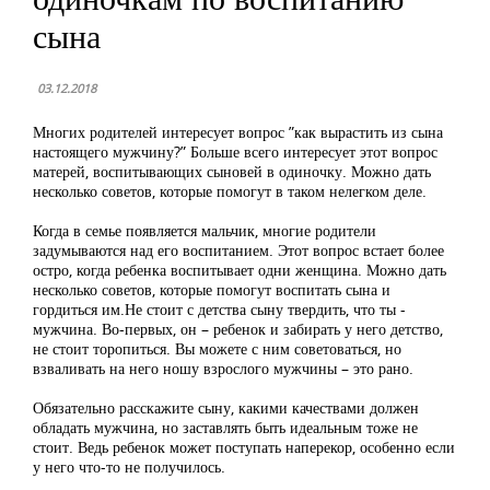
сына
03.12.2018
Многих родителей интересует вопрос ”как вырастить из сына
настоящего мужчину?” Больше всего интересует этот вопрос
матерей, воспитывающих сыновей в одиночку. Можно дать
несколько советов, которые помогут в таком нелегком деле.
Когда в семье появляется мальчик, многие родители
задумываются над его воспитанием. Этот вопрос встает более
остро, когда ребенка воспитывает одни женщина. Можно дать
несколько советов, которые помогут воспитать сына и
гордиться им.Не стоит с детства сыну твердить, что ты -
мужчина. Во-первых, он – ребенок и забирать у него детство,
не стоит торопиться. Вы можете с ним советоваться, но
взваливать на него ношу взрослого мужчины – это рано.
Обязательно расскажите сыну, какими качествами должен
обладать мужчина, но заставлять быть идеальным тоже не
стоит. Ведь ребенок может поступать наперекор, особенно если
у него что-то не получилось.