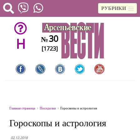
РУБРИКИ
30
№
H
[1723]
Главная страница
Посиделки
Гороскопы и астрология
Гороскопы и астрология
02.12.2018