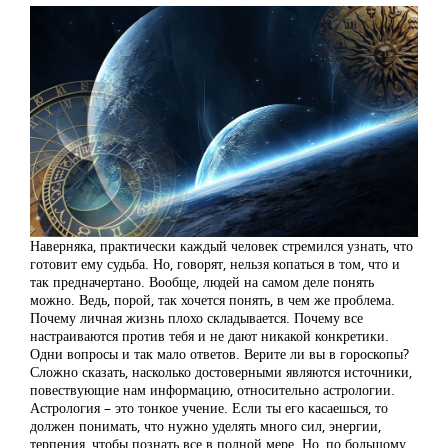
Наверняка, практически каждый человек стремился узнать, что
готовит ему судьба. Но, говорят, нельзя копаться в том, что и
так предначертано. Вообще, людей на самом деле понять
можно. Ведь, порой, так хочется понять, в чем же проблема.
Почему личная жизнь плохо складывается. Почему все
настраиваются против тебя и не дают никакой конкретики.
Одни вопросы и так мало ответов. Верите ли вы в гороскопы?
Сложно сказать, насколько достоверными являются источники,
повествующие нам информацию, относительно астрологии.
Астрология – это тонкое учение. Если ты его касаешься, то
должен понимать, что нужно уделять много сил, энергии,
терпения, чтобы познать все в полной мере. Но, по большому