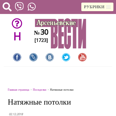
РУБРИКИ
30
№
H
[1723]
Главная страница
Посиделки
Натяжные потолки
Натяжные потолки
02.12.2018