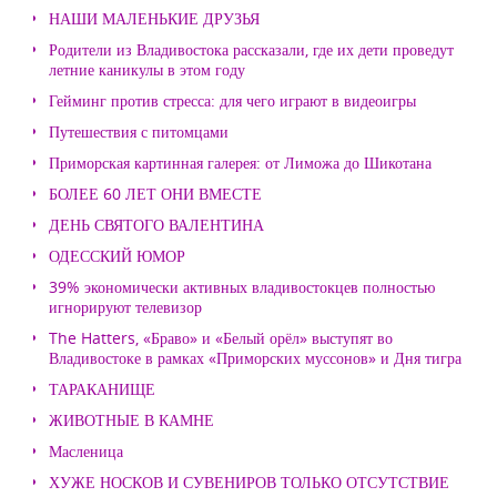
НАШИ МАЛЕНЬКИЕ ДРУЗЬЯ
Родители из Владивостока рассказали, где их дети проведут
летние каникулы в этом году
Гейминг против стресса: для чего играют в видеоигры
Путешествия с питомцами
Приморская картинная галерея: от Лиможа до Шикотана
БОЛЕЕ 60 ЛЕТ ОНИ ВМЕСТЕ
ДЕНЬ СВЯТОГО ВАЛЕНТИНА
ОДЕССКИЙ ЮМОР
39% экономически активных владивостокцев полностью
игнорируют телевизор
The Hatters, «Браво» и «Белый орёл» выступят во
Владивостоке в рамках «Приморских муссонов» и Дня тигра
ТАРАКАНИЩЕ
ЖИВОТНЫЕ В КАМНЕ
Масленица
ХУЖЕ НОСКОВ И СУВЕНИРОВ ТОЛЬКО ОТСУТСТВИЕ