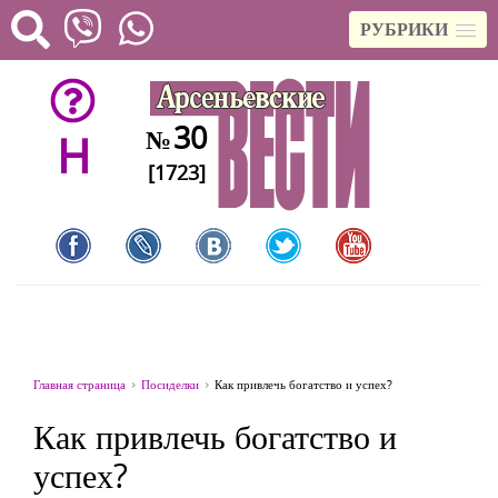
РУБРИКИ
30
№
H
[1723]
Главная страница
Посиделки
Как привлечь богатство и успех?
Как привлечь богатство и
успех?