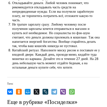
Откладывайте деньги. Любой человек понимает, что
рекомендуется откладывать часть средств на
непредвиденные нужды. Если вы получили заработную
плату, не торопитесь потратить всё, отложите какую-то
часть.
Не тратьте зарплату сразу. Любому человеку после
получения зарплаты хочется отправиться в магазин и
купить всё необходимое. Но социалисты по фэн-шую
считают, что деньги должны пролежать в кошельке. Так она
напитается энергией богатства. Вообще старайтесь делать
так, чтобы ваш кошелёк никогда не пустовал.
Китайский ритуал. Наполните миску рисом и поставьте ее у
входной двери. Каждый день, проходя мимо, кидайте туда
монетки из кармана. Делайте это в течение 27 дней. На 28
день небольшую часть момент отдайте бедным, а на
остальные деньги купите себе, что хотите.
Теги:
Еще в рубрике «Посиделки»