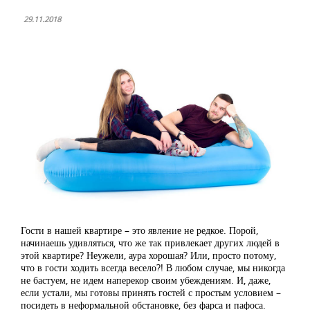
29.11.2018
Гости в нашей квартире – это явление не редкое. Порой,
начинаешь удивляться, что же так привлекает других людей в
этой квартире? Неужели, аура хорошая? Или, просто потому,
что в гости ходить всегда весело?! В любом случае, мы никогда
не бастуем, не идем наперекор своим убеждениям. И, даже,
если устали, мы готовы принять гостей с простым условием –
посидеть в неформальной обстановке, без фарса и пафоса.