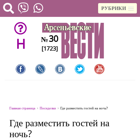
РУБРИКИ
30
№
H
[1723]
Главная страница
Посиделки
Где разместить гостей на ночь?
Где разместить гостей на
ночь?