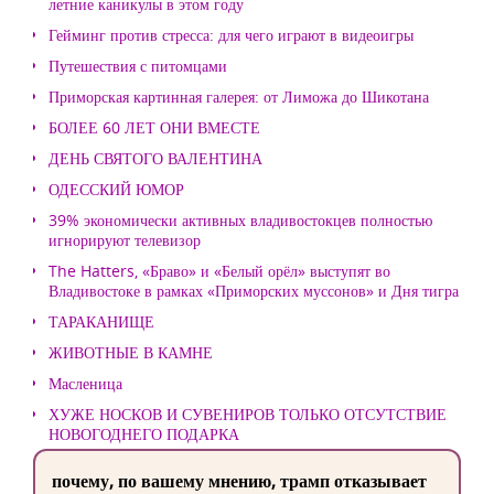
летние каникулы в этом году
Гейминг против стресса: для чего играют в видеоигры
Путешествия с питомцами
Приморская картинная галерея: от Лиможа до Шикотана
БОЛЕЕ 60 ЛЕТ ОНИ ВМЕСТЕ
ДЕНЬ СВЯТОГО ВАЛЕНТИНА
ОДЕССКИЙ ЮМОР
39% экономически активных владивостокцев полностью
игнорируют телевизор
The Hatters, «Браво» и «Белый орёл» выступят во
Владивостоке в рамках «Приморских муссонов» и Дня тигра
ТАРАКАНИЩЕ
ЖИВОТНЫЕ В КАМНЕ
Масленица
ХУЖЕ НОСКОВ И СУВЕНИРОВ ТОЛЬКО ОТСУТСТВИЕ
НОВОГОДНЕГО ПОДАРКА
почему, по вашему мнению, трамп отказывает