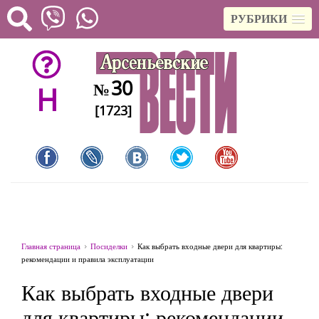
РУБРИКИ
30
№
H
[1723]
Главная страница
Посиделки
Как выбрать входные двери для квартиры:
рекомендации и правила эксплуатации
Как выбрать входные двери
для квартиры: рекомендации