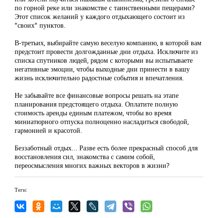
по горной реке или знакомстве с таинственными пещерами?
Этот список желаний у каждого отдыхающего состоит из
"своих" пунктов.
В-третьих, выбирайте самую веселую компанию, в которой вам
предстоит провести долгожданные дни отдыха. Исключите из
списка спутников людей, рядом с которыми вы испытываете
негативные эмоции, чтобы выходные дни принести в вашу
жизнь исключительно радостные события и впечатления.
Не забывайте все финансовые вопросы решать на этапе
планирования предстоящего отдыха. Оплатите полную
стоимость аренды единым платежом, чтобы во время
миниатюрного отпуска полноценно насладиться свободой,
гармонией и красотой.
Беззаботный отдых... Разве есть более прекрасный способ для
восстановления сил, знакомства с самим собой,
переосмысления многих важных векторов в жизни?
Теги: