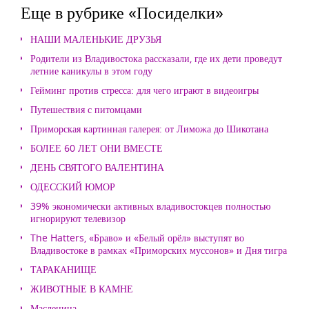
Еще в рубрике «Посиделки»
НАШИ МАЛЕНЬКИЕ ДРУЗЬЯ
Родители из Владивостока рассказали, где их дети проведут
летние каникулы в этом году
Гейминг против стресса: для чего играют в видеоигры
Путешествия с питомцами
Приморская картинная галерея: от Лиможа до Шикотана
БОЛЕЕ 60 ЛЕТ ОНИ ВМЕСТЕ
ДЕНЬ СВЯТОГО ВАЛЕНТИНА
ОДЕССКИЙ ЮМОР
39% экономически активных владивостокцев полностью
игнорируют телевизор
The Hatters, «Браво» и «Белый орёл» выступят во
Владивостоке в рамках «Приморских муссонов» и Дня тигра
ТАРАКАНИЩЕ
ЖИВОТНЫЕ В КАМНЕ
Масленица