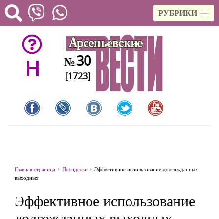
РУБРИКИ
30
№
H
[1723]
Главная страница
Посиделки
Эффективное использование долгожданных
выходных
Эффективное использование
долгожданных выходных