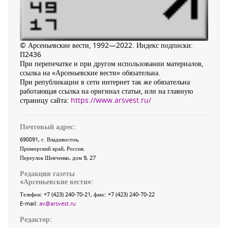
© Арсеньевские вести, 1992—2022. Индекс подписки:
П2436
При перепечатке и при другом использовании материалов,
ссылка на «Арсеньевские вести» обязательна.
При републикации в сети интернет так же обязательна
работающая ссылка на оригинал статьи, или на главную
страницу сайта:
https://www.arsvest.ru/
Почтовый адрес:
690091
, г.
Владивосток
,
Приморский край
,
Россия
.
Переулок Шевченко
, дом 9, 27
Редакция газеты
«
Арсеньевские вести
»:
Телефон:
+7 (423) 240-70-21
, факс:
+7 (423) 240-70-22
E-mail:
av@arsvest.ru
Редактор: