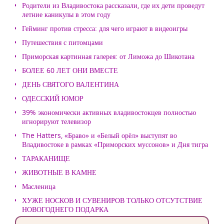
Родители из Владивостока рассказали, где их дети проведут
летние каникулы в этом году
Гейминг против стресса: для чего играют в видеоигры
Путешествия с питомцами
Приморская картинная галерея: от Лиможа до Шикотана
БОЛЕЕ 60 ЛЕТ ОНИ ВМЕСТЕ
ДЕНЬ СВЯТОГО ВАЛЕНТИНА
ОДЕССКИЙ ЮМОР
39% экономически активных владивостокцев полностью
игнорируют телевизор
The Hatters, «Браво» и «Белый орёл» выступят во
Владивостоке в рамках «Приморских муссонов» и Дня тигра
ТАРАКАНИЩЕ
ЖИВОТНЫЕ В КАМНЕ
Масленица
ХУЖЕ НОСКОВ И СУВЕНИРОВ ТОЛЬКО ОТСУТСТВИЕ
НОВОГОДНЕГО ПОДАРКА