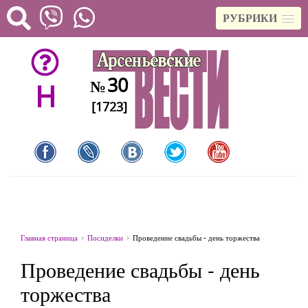
РУБРИКИ
30
№
H
[1723]
Главная страница
Посиделки
Проведение свадьбы - день торжества
Проведение свадьбы - день
торжества