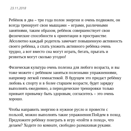
23.11.2018
Ребёнок в два – три года полон энергии и очень подвижен, он
всегда тренирует свои мышцами – играми, различными
занятиями, таким образом, ребёнок совершенствует свои
физические способности к ориентации в пространстве.
Абсолютно каждый родитель замечает повышенную активность
своего ребёнка, а спать уложить активного ребёнка очень
трудно, а вот вместо сна могут играть, бегать, прыгать и
резвиться могут сколько угодно!
Физическая культура очень полезна для любого возраста, и вы
тоже можете с ребёнком заняться полезными упражнениями,
например легкой гимнастикой. В будущем это придаст ребёнку
любовь к спорту и в более старшем возрасте, будет зарядку
выполнять ежедневно, а периодические тренировки только
привьют привычку быть здоровым, согласитесь – это очень
хорошо.
Чтобы направить энергию в нужное русло и провести с
пользой, можно выполнять такие упражнения:Пойдем в поход.
Предложите ребёнку поиграть в игру «пойти в поход», что
делаем? Ходите по комнате, свободно размахивая руками.