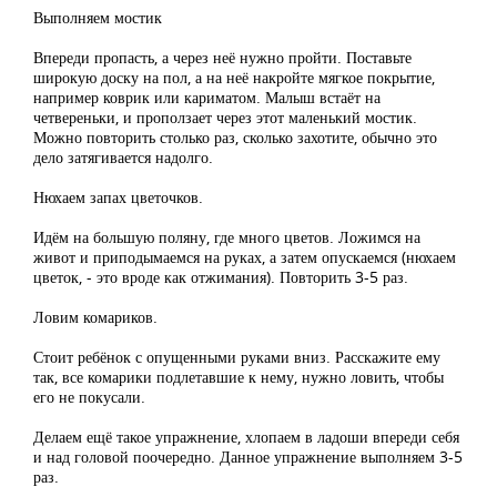
Выполняем мостик
Впереди пропасть, а через неё нужно пройти. Поставьте
широкую доску на пол, а на неё накройте мягкое покрытие,
например коврик или кариматом. Малыш встаёт на
четвереньки, и проползает через этот маленький мостик.
Можно повторить столько раз, сколько захотите, обычно это
дело затягивается надолго.
Нюхаем запах цветочков.
Идём на большую поляну, где много цветов. Ложимся на
живот и приподымаемся на руках, а затем опускаемся (нюхаем
цветок, - это вроде как отжимания). Повторить 3-5 раз.
Ловим комариков.
Стоит ребёнок с опущенными руками вниз. Расскажите ему
так, все комарики подлетавшие к нему, нужно ловить, чтобы
его не покусали.
Делаем ещё такое упражнение, хлопаем в ладоши впереди себя
и над головой поочередно. Данное упражнение выполняем 3-5
раз.