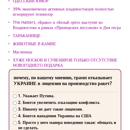
ОДЕССКИЙ ЮМОР
39% экономически активных владивостокцев полностью
игнорируют телевизор
The Hatters, «Браво» и «Белый орёл» выступят во
Владивостоке в рамках «Приморских муссонов» и Дня тигра
ТАРАКАНИЩЕ
ЖИВОТНЫЕ В КАМНЕ
Масленица
ХУЖЕ НОСКОВ И СУВЕНИРОВ ТОЛЬКО ОТСУТСТВИЕ
НОВОГОДНЕГО ПОДАРКА
почему, по вашему мнению, трамп отказывает
УКРАИНЕ в лицензии на производство ракет?
1. Уважает Путина.
2. Боится увеличить эскалацию конфликта.
3. Никому не дает такие лицензии.
4. Боится нападения Украины на США
5. Просто у него манера поведения такая: обещать и
не сделать.