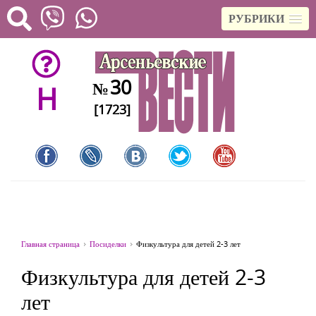
РУБРИКИ
30
№
H
[1723]
Главная страница
Посиделки
Физкультура для детей 2-3 лет
Физкультура для детей 2-3
лет