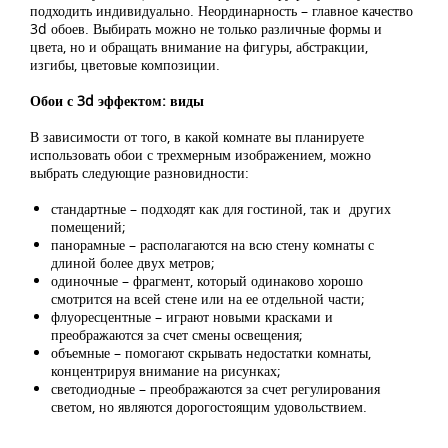
подходить индивидуально. Неординарность – главное качество
3d обоев. Выбирать можно не только различные формы и
цвета, но и обращать внимание на фигуры, абстракции,
изгибы, цветовые композиции.
Обои с 3d эффектом: виды
В зависимости от того, в какой комнате вы планируете
использовать обои с трехмерным изображением, можно
выбрать следующие разновидности:
стандартные – подходят как для гостиной, так и других
помещений;
панорамные – располагаются на всю стену комнаты с
длиной более двух метров;
одиночные – фрагмент, который одинаково хорошо
смотрится на всей стене или на ее отдельной части;
флуоресцентные – играют новыми красками и
преображаются за счет смены освещения;
объемные – помогают скрывать недостатки комнаты,
концентрируя внимание на рисунках;
светодиодные – преображаются за счет регулирования
светом, но являются дорогостоящим удовольствием.