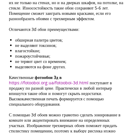
их не только на стенах, но и на дверках шкафов, на потолке, на
стекле. Износостойкость такие обои сохраняют 5-6 лет.
Помещение сможет заиграть новыми красками, если его
разнообразить обоями с трехмерным эффектом.
Отличаются 3d обои преимуществами:
обширная палитра цветов;
не выделяют токсинов;
влагостойкие;
пожароустойчивые;
не теряют цвет со временем;
выделяются на фоне других.
Качественные
фотообои 3д в
https://fotooboi.org.ua/fotooboi-3d.html
поступают в
продажу по разной цене. Практически в любой интерьер
впишутся такие обои и помогут скрыть недостатки.
Высококачественная печать формируется с помощью
специального оборудования.
С помощью 3d обоев можно грамотно сделать зонирование в
комнате или акцентировать внимание на определенных
участках. Изображение трехмерных обоев поможет придать
стилистику помещению, поэтому к выбору рисунка нужно