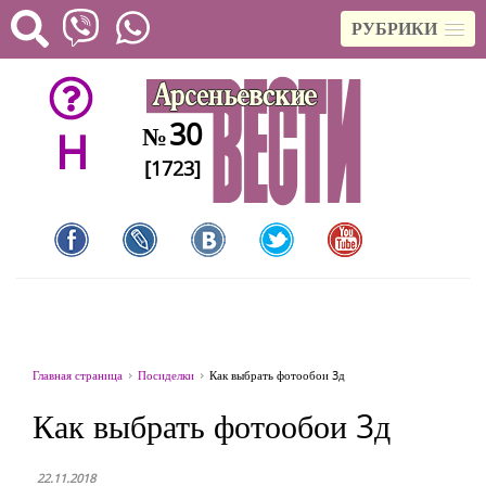
РУБРИКИ
30
№
H
[1723]
Главная страница
Посиделки
Как выбрать фотообои 3д
Как выбрать фотообои 3д
22.11.2018