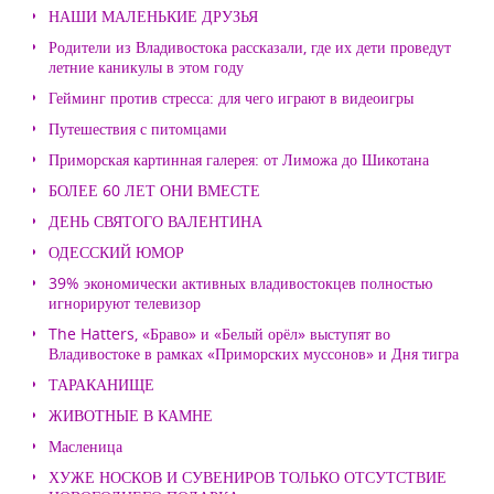
НАШИ МАЛЕНЬКИЕ ДРУЗЬЯ
Родители из Владивостока рассказали, где их дети проведут
летние каникулы в этом году
Гейминг против стресса: для чего играют в видеоигры
Путешествия с питомцами
Приморская картинная галерея: от Лиможа до Шикотана
БОЛЕЕ 60 ЛЕТ ОНИ ВМЕСТЕ
ДЕНЬ СВЯТОГО ВАЛЕНТИНА
ОДЕССКИЙ ЮМОР
39% экономически активных владивостокцев полностью
игнорируют телевизор
The Hatters, «Браво» и «Белый орёл» выступят во
Владивостоке в рамках «Приморских муссонов» и Дня тигра
ТАРАКАНИЩЕ
ЖИВОТНЫЕ В КАМНЕ
Масленица
ХУЖЕ НОСКОВ И СУВЕНИРОВ ТОЛЬКО ОТСУТСТВИЕ