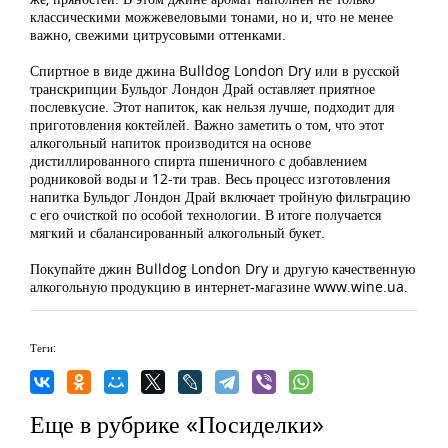
классическими можжевеловыми тонами, но и, что не менее
важно, свежими цитрусовыми оттенками.
Спиртное в виде джина Bulldog London Dry или в русской
транскрипции Бульдог Лондон Драй оставляет приятное
послевкусие. Этот напиток, как нельзя лучше, подходит для
приготовления коктейлей. Важно заметить о том, что этот
алкогольный напиток производится на основе
дистиллированного спирта пшеничного с добавлением
родниковой воды и 12-ти трав. Весь процесс изготовления
напитка Бульдог Лондон Драй включает тройную фильтрацию
с его очисткой по особой технологии. В итоге получается
мягкий и сбалансированный алкогольный букет.
Покупайте джин Bulldog London Dry и другую качественную
алкогольную продукцию в интернет-магазине www.wine.ua.
Теги:
Еще в рубрике «Посиделки»