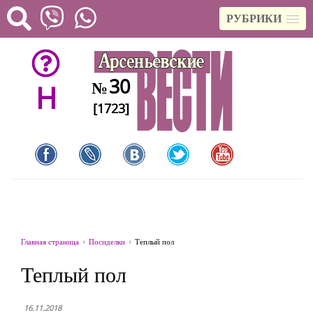
РУБРИКИ
30
№
H
[1723]
Главная страница
Посиделки
Теплый пол
Теплый пол
16.11.2018