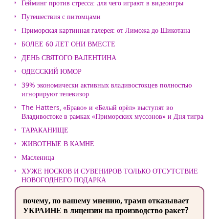
Гейминг против стресса: для чего играют в видеоигры
Путешествия с питомцами
Приморская картинная галерея: от Лиможа до Шикотана
БОЛЕЕ 60 ЛЕТ ОНИ ВМЕСТЕ
ДЕНЬ СВЯТОГО ВАЛЕНТИНА
ОДЕССКИЙ ЮМОР
39% экономически активных владивостокцев полностью
игнорируют телевизор
The Hatters, «Браво» и «Белый орёл» выступят во
Владивостоке в рамках «Приморских муссонов» и Дня тигра
ТАРАКАНИЩЕ
ЖИВОТНЫЕ В КАМНЕ
Масленица
ХУЖЕ НОСКОВ И СУВЕНИРОВ ТОЛЬКО ОТСУТСТВИЕ
НОВОГОДНЕГО ПОДАРКА
почему, по вашему мнению, трамп отказывает
УКРАИНЕ в лицензии на производство ракет?