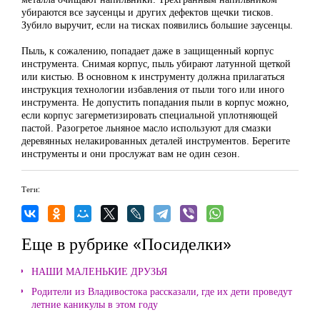
убираются все заусенцы и других дефектов щечки тисков.
Зубило выручит, если на тисках появились большие заусенцы.
Пыль, к сожалению, попадает даже в защищенный корпус
инструмента. Снимая корпус, пыль убирают латунной щеткой
или кистью. В основном к инструменту должна прилагаться
инструкция технологии избавления от пыли того или иного
инструмента. Не допустить попадания пыли в корпус можно,
если корпус загерметизировать специальной уплотняющей
пастой. Разогретое льняное масло используют для смазки
деревянных нелакированных деталей инструментов. Берегите
инструменты и они прослужат вам не один сезон.
Теги:
Еще в рубрике «Посиделки»
НАШИ МАЛЕНЬКИЕ ДРУЗЬЯ
Родители из Владивостока рассказали, где их дети проведут
летние каникулы в этом году