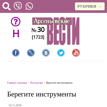
РУБРИКИ
30
№
H
[1723]
Главная страница
Посиделки
Берегите инструменты
Берегите инструменты
14.11.2018