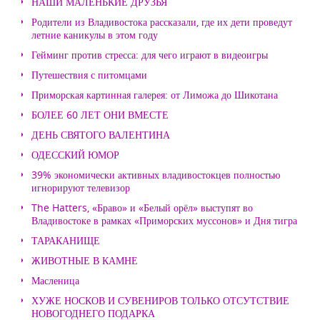
НАШИ МАЛЕНЬКИЕ ДРУЗЬЯ
Родители из Владивостока рассказали, где их дети проведут
летние каникулы в этом году
Гейминг против стресса: для чего играют в видеоигры
Путешествия с питомцами
Приморская картинная галерея: от Лиможа до Шикотана
БОЛЕЕ 60 ЛЕТ ОНИ ВМЕСТЕ
ДЕНЬ СВЯТОГО ВАЛЕНТИНА
ОДЕССКИЙ ЮМОР
39% экономически активных владивостокцев полностью
игнорируют телевизор
The Hatters, «Браво» и «Белый орёл» выступят во
Владивостоке в рамках «Приморских муссонов» и Дня тигра
ТАРАКАНИЩЕ
ЖИВОТНЫЕ В КАМНЕ
Масленица
ХУЖЕ НОСКОВ И СУВЕНИРОВ ТОЛЬКО ОТСУТСТВИЕ
НОВОГОДНЕГО ПОДАРКА