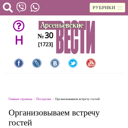
РУБРИКИ
30
№
H
[1723]
Главная страница
Посиделки
Организовываем встречу гостей
Организовываем встречу
гостей