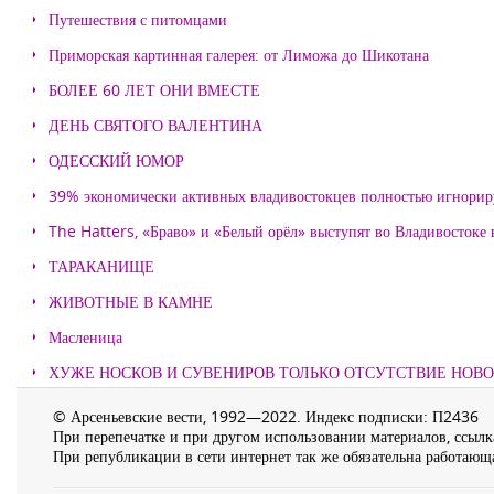
Путешествия с питомцами
Приморская картинная галерея: от Лиможа до Шикотана
БОЛЕЕ 60 ЛЕТ ОНИ ВМЕСТЕ
ДЕНЬ СВЯТОГО ВАЛЕНТИНА
ОДЕССКИЙ ЮМОР
39% экономически активных владивостокцев полностью игнорир
The Hatters, «Браво» и «Белый орёл» выступят во Владивостоке
ТАРАКАНИЩЕ
ЖИВОТНЫЕ В КАМНЕ
Масленица
ХУЖЕ НОСКОВ И СУВЕНИРОВ ТОЛЬКО ОТСУТСТВИЕ НОВ
© Арсеньевские вести, 1992—2022. Индекс подписки: П2436
При перепечатке и при другом использовании материалов, ссылка
При републикации в сети интернет так же обязательна работающа