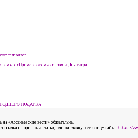
уют телевизор
 в рамках «Приморских муссонов» и Дня тигра
ОГОДНЕГО ПОДАРКА
 на «Арсеньевские вести» обязательна.
я ссылка на оригинал статьи, или на главную страницу сайта:
https://w