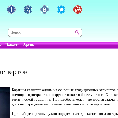
ы
Новости
Архив
кспертов
Картины являются одним из основных традиционных элементов д
помощью пространство вокруг становится более уютным. Они так
тематической гармонии. Но подобрать холст – непростая задача, 
должны передавать настроение помещения и характер хозяев.
При выборе картины нужно определиться, для какого типа интерьер