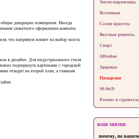
Земля-кормилица
Вселенная
в общие декорации помещения. Иногда
Салон красоты
анением сюжетного оформления комнаты.
Вкусные рецепты
иля, что напрямую влияет на выбор холста.
Спорт
АВтобан
иль в дизайне. Для индустриального стиля
можно подчеркнуть картинами с городской
Здоровье
мма отходит на второй план, а главным
Посиделки
зайне.
Hi-tech
Ремонт и строитель
ВАШЕ МНЕНИЕ
почему, по вашем