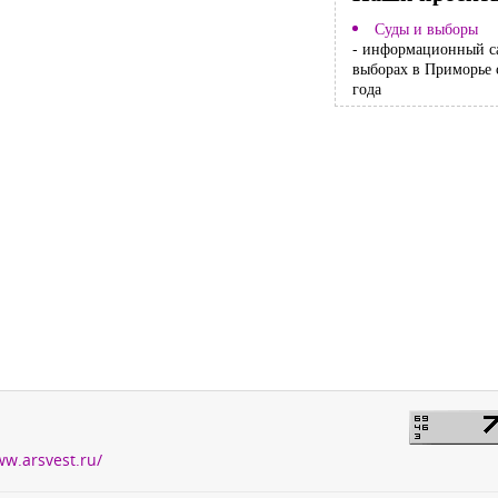
Суды и выборы
- информационный с
выборах в Приморье 
года
ww.arsvest.ru/