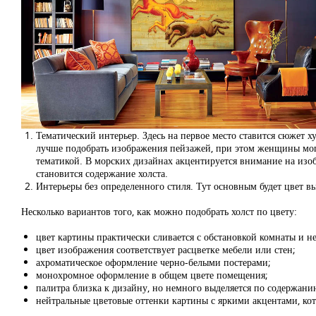
Тематический интерьер. Здесь на первое место ставится сюжет 
лучше подобрать изображения пейзажей, при этом женщины могу
тематикой. В морских дизайнах акцентируется внимание на изоб
становится содержание холста.
Интерьеры без определенного стиля. Тут основным будет цвет в
Несколько вариантов того, как можно подобрать холст по цвету:
цвет картины практически сливается с обстановкой комнаты и не
цвет изображения соответствует расцветке мебели или стен;
ахроматическое оформление черно-белыми постерами;
монохромное оформление в общем цвете помещения;
палитра близка к дизайну, но немного выделяется по содержани
нейтральные цветовые оттенки картины с яркими акцентами, ко