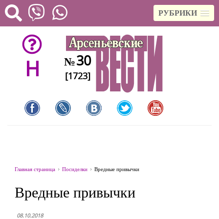
РУБРИКИ
30
№
H
[1723]
Главная страница
Посиделки
Вредные привычки
Вредные привычки
08.10.2018