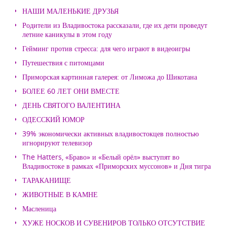
НАШИ МАЛЕНЬКИЕ ДРУЗЬЯ
Родители из Владивостока рассказали, где их дети проведут
летние каникулы в этом году
Гейминг против стресса: для чего играют в видеоигры
Путешествия с питомцами
Приморская картинная галерея: от Лиможа до Шикотана
БОЛЕЕ 60 ЛЕТ ОНИ ВМЕСТЕ
ДЕНЬ СВЯТОГО ВАЛЕНТИНА
ОДЕССКИЙ ЮМОР
39% экономически активных владивостокцев полностью
игнорируют телевизор
The Hatters, «Браво» и «Белый орёл» выступят во
Владивостоке в рамках «Приморских муссонов» и Дня тигра
ТАРАКАНИЩЕ
ЖИВОТНЫЕ В КАМНЕ
Масленица
ХУЖЕ НОСКОВ И СУВЕНИРОВ ТОЛЬКО ОТСУТСТВИЕ