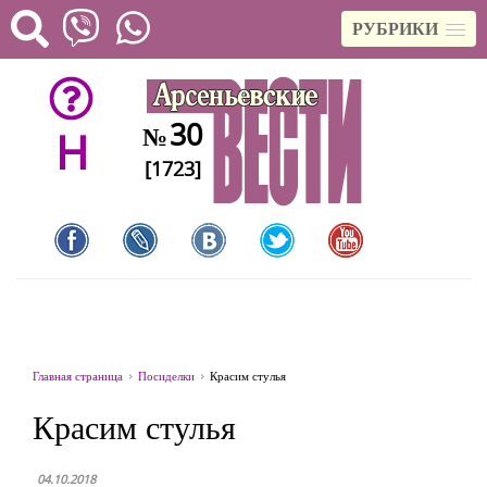
РУБРИКИ
30
№
H
[1723]
Главная страница
Посиделки
Красим стулья
Красим стулья
04.10.2018