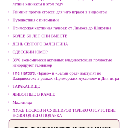
летние каникулы в этом году
Гейминг против стресса: для чего играют в видеоигры
Путешествия с питомцами
Приморская картинная галерея: от Лиможа до Шикотана
БОЛЕЕ 60 ЛЕТ ОНИ ВМЕСТЕ
ДЕНЬ СВЯТОГО ВАЛЕНТИНА
ОДЕССКИЙ ЮМОР
39% экономически активных владивостокцев полностью
игнорируют телевизор
The Hatters, «Браво» и «Белый орёл» выступят во
Владивостоке в рамках «Приморских муссонов» и Дня тигра
ТАРАКАНИЩЕ
ЖИВОТНЫЕ В КАМНЕ
Масленица
ХУЖЕ НОСКОВ И СУВЕНИРОВ ТОЛЬКО ОТСУТСТВИЕ
НОВОГОДНЕГО ПОДАРКА
почему, по вашему мнению, трамп отказывает