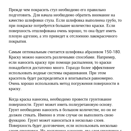
Прежде чем покрасить стул необходимо его правильно
подготовить. Для начала необходимо обратить внимание на
качество шлифовки стула. Если шлифовка выполнена грубо, то
при покраске потребуется большее количество краски. Если
поверхность отшлифована очень хорошо, то она будет иметь
плохую адгезию, а это приведет к отслоению лакокрасочного
покрытия.
Самым оптимальным считается шлифовка абразивом 150-180.
Краску можно наносить различными способами. Например,
если наносить краску при помощи распыления, то краски
понадобится достаточно много. Гораздо более эффективнее
использовать водные системы окрашивания. При этом
краситель будет распределяться и впитываться равномерно.
Очень хорошо использовать метод погружения поверхности в
краску.
Когда краска нанесена, необходимо провести грунтование
поверхности. Грунт может иметь полиуретановую основу.
Грунт необходимо наносить в большом количестве, но он не
должен стекать. Именно в этом случае он выполнить свою
функцию. Грунт может наноситься в несколько слоев.
Поверхность будет долговечнее, если использовать несколько
слоев грунтовки. Но достаточно наносить два слоя грунтовки с