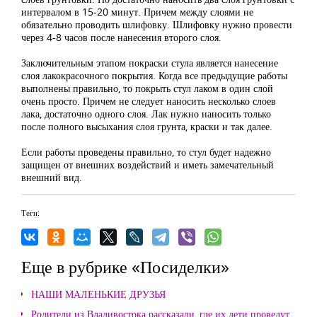
интервалом в 15-20 минут. Причем между слоями не
обязательно проводить шлифовку. Шлифовку нужно провести
через 4-8 часов после нанесения второго слоя.
Заключительным этапом покраски стула является нанесение
слоя лакокрасочного покрытия. Когда все предыдущие работы
выполнены правильно, то покрыть стул лаком в один слой
очень просто. Причем не следует наносить несколько слоев
лака, достаточно одного слоя. Лак нужно наносить только
после полного высыхания слоя грунта, краски и так далее.
Если работы проведены правильно, то стул будет надежно
защищен от внешних воздействий и иметь замечательный
внешний вид.
Теги:
Еще в рубрике «Посиделки»
НАШИ МАЛЕНЬКИЕ ДРУЗЬЯ
Родители из Владивостока рассказали, где их дети проведут