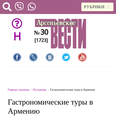
РУБРИКИ
30
№
H
[1723]
Главная страница
Посиделки
Гастрономические туры в Армению
Гастрономические туры в
Армению