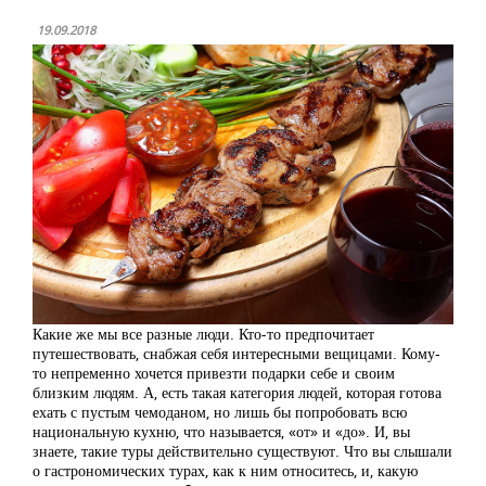
19.09.2018
Какие же мы все разные люди. Кто-то предпочитает
путешествовать, снабжая себя интересными вещицами. Кому-
то непременно хочется привезти подарки себе и своим
близким людям. А, есть такая категория людей, которая готова
ехать с пустым чемоданом, но лишь бы попробовать всю
национальную кухню, что называется, «от» и «до». И, вы
знаете, такие туры действительно существуют. Что вы слышали
о гастрономических турах, как к ним относитесь, и, какую