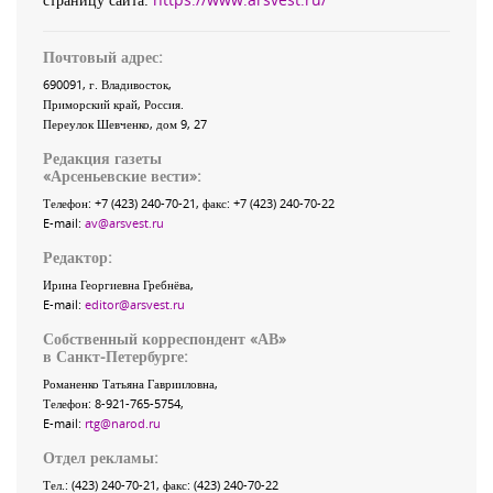
Почтовый адрес:
690091
, г.
Владивосток
,
Приморский край
,
Россия
.
Переулок Шевченко
, дом 9, 27
Редакция газеты
«
Арсеньевские вести
»:
Телефон:
+7 (423) 240-70-21
, факс:
+7 (423) 240-70-22
E-mail:
av@arsvest.ru
Редактор:
Ирина Георгиевна Гребнёва,
E-mail:
editor@arsvest.ru
Собственный корреспондент «АВ»
в Санкт-Петербурге:
Романенко Татьяна Гаврииловна,
Телефон: 8-921-765-5754,
E-mail:
rtg@narod.ru
Отдел рекламы:
Тел.: (423) 240-70-21, факс: (423) 240-70-22