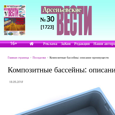
30
№
[1723]
16+
Реклама
ЗаКон
Редакция
Наши автор
Главная страница
Посиделки
Композитные бассейны: описание преимуществ
Композитные бассейны: описан
18.09.2018