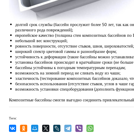
долгий срок службы (бассейн прослужит более 50 лет, так как
различного рода повреждений);
европейское качество (толщина стен композитных бассейнов по
небольшой вес конструкций;
ровность поверхности, отсутствие стыков, швов, шероховатостей
широкий спектр цветовой гаммы и разнообразие форм;
устойчивость к деформации (такие бассейны можно устанавливат
установка бассейнов происходит в кратчайшие сроки (не больше 
бассейны устойчивы к погодным температурным перепадам;
возможность на зимний период не сливать воду из чаши;
эластичность (тестирование композитных бассейнов доказало, что
безопасность использования (отсутствие стыков, углов в чаше г
возможность установки спецоборудования (дополнить функциона
Композитные бассейны смогли выгодно соединить привлекательный 
Теги: