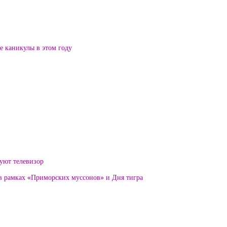
ие каникулы в этом году
уют телевизор
 в рамках «Приморских муссонов» и Дня тигра