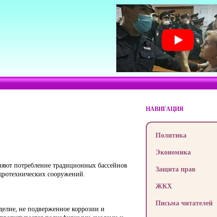
НАВИГАЦИЯ
Политика
Экономика
няют потребление традиционных бассейнов
Защита прав
дротехнических сооружений.
ЖКХ
Письма читателей
зделие, не подверженное коррозии и