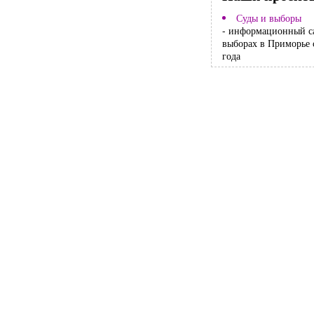
Суды и выборы
- информационный с
выборах в Приморье 
года