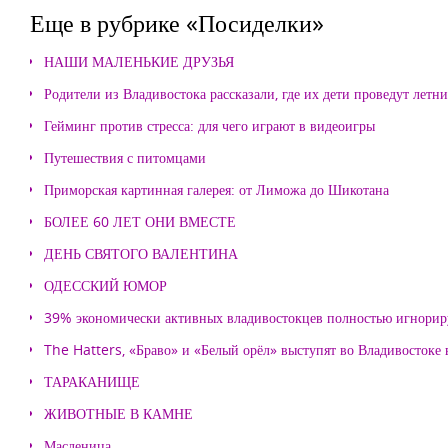
Еще в рубрике «Посиделки»
НАШИ МАЛЕНЬКИЕ ДРУЗЬЯ
Родители из Владивостока рассказали, где их дети проведут летн
Гейминг против стресса: для чего играют в видеоигры
Путешествия с питомцами
Приморская картинная галерея: от Лиможа до Шикотана
БОЛЕЕ 60 ЛЕТ ОНИ ВМЕСТЕ
ДЕНЬ СВЯТОГО ВАЛЕНТИНА
ОДЕССКИЙ ЮМОР
39% экономически активных владивостокцев полностью игнорир
The Hatters, «Браво» и «Белый орёл» выступят во Владивостоке
ТАРАКАНИЩЕ
ЖИВОТНЫЕ В КАМНЕ
Масленица