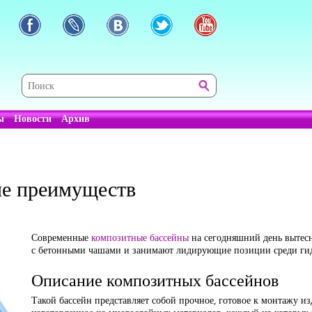
ы
Новости
Архив
ие преимуществ
Современные
композитные бассейны
на сегодняшний день вытес
с бетонными чашами и занимают лидирующие позиции среди ги
Описание композитных бассейнов
Такой бассейн представляет собой прочное, готовое к монтажу и