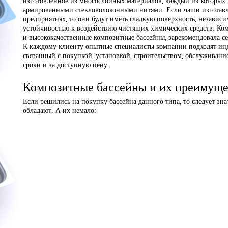
изготовленное из многослойных материалов, каждый из которы
армированными стекловолоконными нитями. Если чаши изготав
предприятиях, то они будут иметь гладкую поверхность, независи
устойчивостью к воздействию чистящих химических средств. Ком
и высококачественные композитные бассейны, зарекомендовала себ
К каждому клиенту опытные специалисты компании подходят ин
связанный с покупкой, установкой, строительством, обслуживан
сроки и за доступную цену.
Композитные бассейны и их преимуще
Если решились на покупку бассейна данного типа, то следует зн
обладают. А их немало: