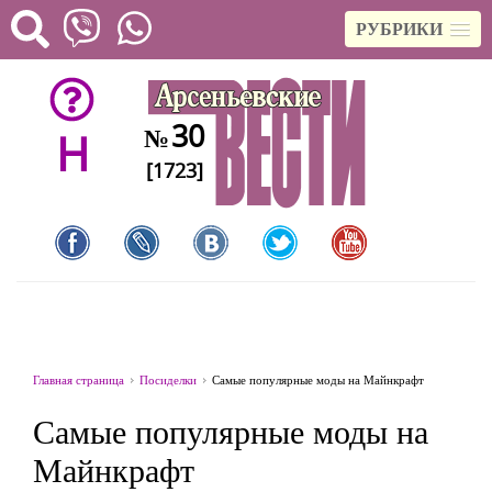
РУБРИКИ
30
№
H
[1723]
Главная страница
Посиделки
Самые популярные моды на Майнкрафт
Самые популярные моды на
Майнкрафт