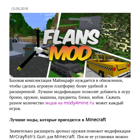
13.09.2018
Базовая комплектация Майнкрафт нуждается в обновлении,
чтобы сделать игровую платформу более удобной и
расширенной. Лучшие модификации позволят добавить в игру
броню, оружие, машины, предметы, блоки, мобов. Скачать
разное количество
модов на mody4mine.ru
может каждый
игрок.
Лучшие моды, которые пригодятся в
Minecraft
Значительно расширить арсенал оружия поможет модификация
MrCrayfish's Gun для Minecraft. После ее установки можно