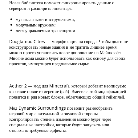
Новая библиотека поможет синхронизировать данные с
сервером и расширить инвентарь:
музыкальными инструментами;
модульным оружием;
легкоуправляемым транспортом.
Dooglamoo Cities — модификация на города. Чтобы долго не
конструировать новые здания и не тратить лишнее время,
можно просто установить новое дополнение на Майнкрафт.
Многие дома можно будет использовать как основу для своих
проектов, импортируя предлагаемое сырье.
Aether 2 — мод для Minecraft, который добавит неописуемо
красивое новое измерение (рай). Вместе с этой модификацией
появится и ряд новых блоков, облегчающих общий геймплей.
Мод Dynamic Surroundings позволит разнообразить
игровой мир с визуальной и звуковой стороны.
Контролировать степень изменения можно будет через
специальные настройки, которые будут запускать или
отключать требуемые эффекты.