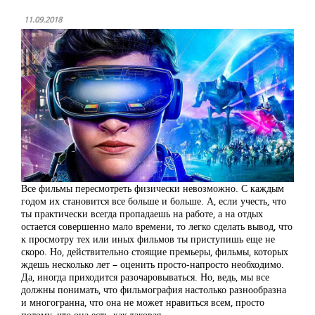
11.09.2018
Все фильмы пересмотреть физически невозможно. С каждым
годом их становится все больше и больше. А, если учесть, что
ты практически всегда пропадаешь на работе, а на отдых
остается совершенно мало времени, то легко сделать вывод, что
к просмотру тех или иных фильмов ты приступишь еще не
скоро. Но, действительно стоящие премьеры, фильмы, которых
ждешь несколько лет – оценить просто-напросто необходимо.
Да, иногда приходится разочаровываться. Но, ведь, мы все
должны понимать, что фильмография настолько разнообразна
и многогранна, что она не может нравиться всем, просто
потому, что она есть, как таковая.