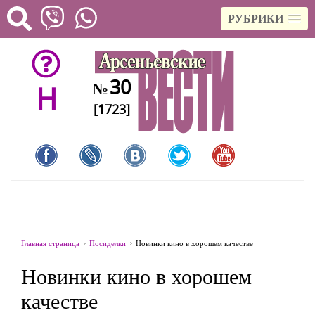
РУБРИКИ
30
№
H
[1723]
Главная страница
Посиделки
Новинки кино в хорошем качестве
Новинки кино в хорошем
качестве