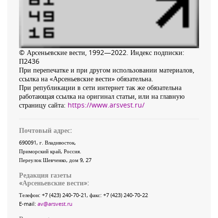
© Арсеньевские вести, 1992—2022. Индекс подписки:
П2436
При перепечатке и при другом использовании материалов,
ссылка на «Арсеньевские вести» обязательна.
При републикации в сети интернет так же обязательна
работающая ссылка на оригинал статьи, или на главную
страницу сайта:
https://www.arsvest.ru/
Почтовый адрес:
690091
, г.
Владивосток
,
Приморский край
,
Россия
.
Переулок Шевченко
, дом 9, 27
Редакция газеты
«
Арсеньевские вести
»:
Телефон:
+7 (423) 240-70-21
, факс:
+7 (423) 240-70-22
E-mail:
av@arsvest.ru