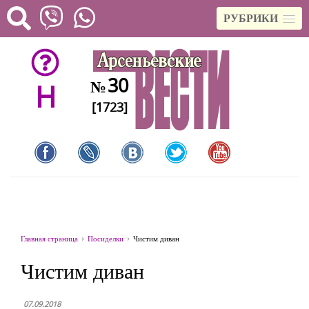
РУБРИКИ
30
№
H
[1723]
Главная страница
Посиделки
Чистим диван
Чистим диван
07.09.2018