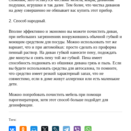
подушки, игрушки и так далее. Тем более, что чистка диванов
на дому совершенно не обязывает вас купить этот прибор.
2. Способ народный.
Вполне эффективно и экономно вы можете почистить диван,
при небольших загрязнениях вооружившись обычной губкой и
моющим средством для посуды. Можно использовать тот же
вариант, что и при автомойках: просто сделать из проформа
пенный раствор. На диван губкой нанесите пену, подождать
две минуты и снять пену той же губкой. Пена имеет
способность поднимать из обшивки дивана грязь и пыль. Если
вы будите использовать средства для автосалона, то помните,
что средство имеет резкий характерный запах, что не
совместимо, если в доме живут аллергики или есть маленькие
дети.
Можно попробовать почистить мебель при помощи
парогенераторов, хотя этот способ больше подойдет для
дезинфекции.
Теги: