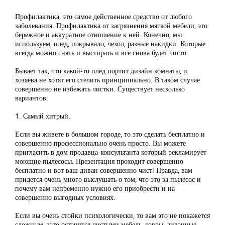
Профилактика, это самое действенное средство от любого
заболевания. Профилактика от загрязнения мягкой мебели, это
бережное и аккуратное отношение к ней. Конечно, мы
используем, плед, покрывало, чехол, разные накидки. Которые
всегда можно снять и выстирать и все снова будет чисто.
Бывает так, что какой-то плед портит дизайн комнаты, и
хозяева не хотят его стелить принципиально. В таком случае
совершенно не избежать чистки. Существует несколько
вариантов:
1. Самый хитрый.
Если вы живете в большом городе, то это сделать бесплатно и
совершенно профессионально очень просто. Вы можете
пригласить в дом продавца-консультанта который рекламирует
моющие пылесосы. Презентация проходит совершенно
бесплатно и вот ваш диван совершенно чист! Правда, вам
придется очень много выслушать о том, что это за пылесос и
почему вам непременно нужно его приобрести и на
совершенно выгодных условиях.
Если вы очень стойки психологически, то вам это не покажется
сложным, зато останутся чистыми мебель, ковры, диванные